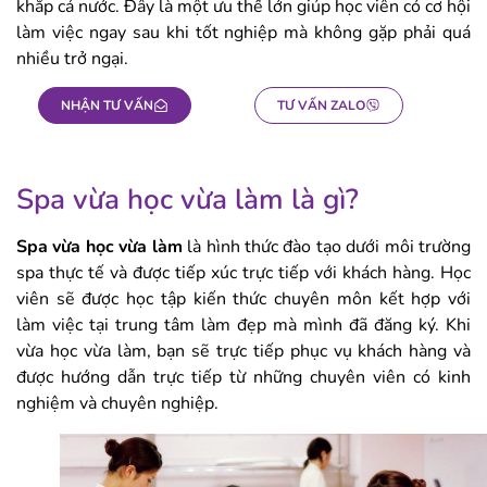
khắp cả nước. Đây là một ưu thế lớn giúp học viên có cơ hội
làm việc ngay sau khi tốt nghiệp mà không gặp phải quá
nhiều trở ngại.
NHẬN TƯ VẤN
TƯ VẤN ZALO
Spa vừa học vừa làm là gì?
Spa vừa học vừa làm
là hình thức đào tạo dưới môi trường
spa thực tế và được tiếp xúc trực tiếp với khách hàng. Học
viên sẽ được học tập kiến thức chuyên môn kết hợp với
làm việc tại trung tâm làm đẹp mà mình đã đăng ký. Khi
vừa học vừa làm, bạn sẽ trực tiếp phục vụ khách hàng và
được hướng dẫn trực tiếp từ những chuyên viên có kinh
nghiệm và chuyên nghiệp.