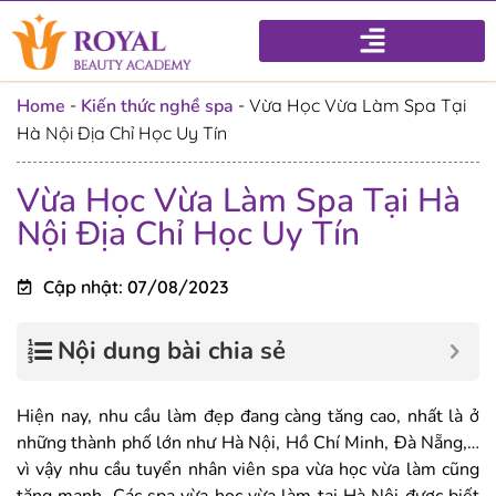
Home
-
Kiến thức nghề spa
-
Vừa Học Vừa Làm Spa Tại
Hà Nội Địa Chỉ Học Uy Tín
Vừa Học Vừa Làm Spa Tại Hà
Nội Địa Chỉ Học Uy Tín
Cập nhật: 07/08/2023
Nội dung bài chia sẻ
Hiện nay, nhu cầu làm đẹp đang càng tăng cao, nhất là ở
những thành phố lớn như Hà Nội, Hồ Chí Minh, Đà Nẵng,…
vì vậy nhu cầu tuyển nhân viên spa vừa học vừa làm cũng