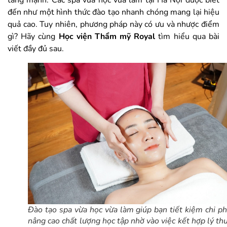
tăng mạnh. Các spa vừa học vừa làm tại Hà Nội được biết
đến như một hình thức đào tạo nhanh chóng mang lại hiệu
quả cao. Tuy nhiên, phương pháp này có ưu và nhược điểm
gì? Hãy cùng
Học viện Thẩm mỹ Royal
tìm hiểu qua bài
viết đầy đủ sau.
Đào tạo spa vừa học vừa làm giúp bạn tiết kiệm chi ph
nâng cao chất lượng học tập nhờ vào việc kết hợp lý th