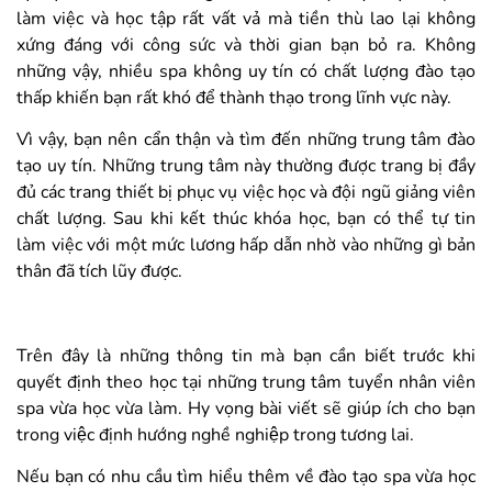
làm việc và học tập rất vất vả mà tiền thù lao lại không
xứng đáng với công sức và thời gian bạn bỏ ra. Không
những vậy, nhiều spa không uy tín có chất lượng đào tạo
thấp khiến bạn rất khó để thành thạo trong lĩnh vực này.
Vì vậy, bạn nên cẩn thận và tìm đến những trung tâm đào
tạo uy tín. Những trung tâm này thường được trang bị đầy
đủ các trang thiết bị phục vụ việc học và đội ngũ giảng viên
chất lượng. Sau khi kết thúc khóa học, bạn có thể tự tin
làm việc với một mức lương hấp dẫn nhờ vào những gì bản
thân đã tích lũy được.
Trên đây là những thông tin mà bạn cần biết trước khi
quyết định theo học tại những trung tâm tuyển nhân viên
spa vừa học vừa làm. Hy vọng bài viết sẽ giúp ích cho bạn
trong việc định hướng nghề nghiệp trong tương lai.
Nếu bạn có nhu cầu tìm hiểu thêm về đào tạo spa vừa học