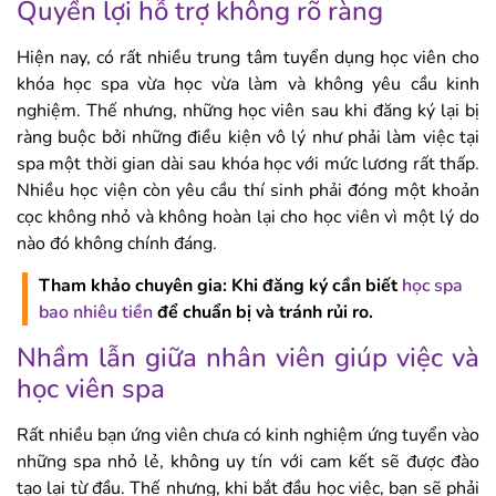
Quyền lợi hỗ trợ không rõ ràng
Hiện nay, có rất nhiều trung tâm tuyển dụng học viên cho
khóa học spa vừa học vừa làm và không yêu cầu kinh
nghiệm. Thế nhưng, những học viên sau khi đăng ký lại bị
ràng buộc bởi những điều kiện vô lý như phải làm việc tại
spa một thời gian dài sau khóa học với mức lương rất thấp.
Nhiều học viện còn yêu cầu thí sinh phải đóng một khoản
cọc không nhỏ và không hoàn lại cho học viên vì một lý do
nào đó không chính đáng.
Tham khảo chuyên gia: Khi đăng ký cần biết
học spa
bao nhiêu tiền
để chuẩn bị và tránh rủi ro.
Nhầm lẫn giữa nhân viên giúp việc và
học viên spa
Rất nhiều bạn ứng viên chưa có kinh nghiệm ứng tuyển vào
những spa nhỏ lẻ, không uy tín với cam kết sẽ được đào
tạo lại từ đầu. Thế nhưng, khi bắt đầu học việc, bạn sẽ phải