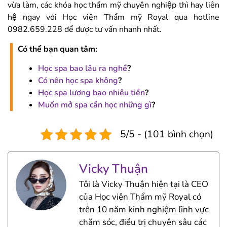
vừa làm, các khóa học thẩm mỹ chuyên nghiệp thì hay liên
hệ ngay với Học viện Thẩm mỹ Royal qua hotline
0982.659.228 để được tư vấn nhanh nhất.
Có thể bạn quan tâm:
Học spa bao lâu ra nghề
?
Có nên học spa không
?
Học spa lương bao nhiêu tiền
?
Muốn mở spa cần học những gì
?
5/5 - (101 bình chọn)
Vicky Thuận
Tôi là Vicky Thuận hiện tại là CEO
của Học viện Thẩm mỹ Royal có
trên 10 năm kinh nghiệm lĩnh vực
chăm sóc, điều trị chuyên sâu các