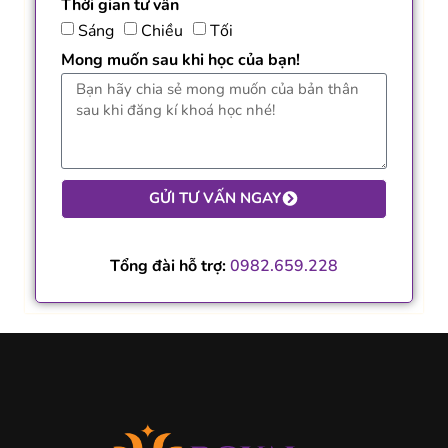
Thời gian tư vấn
Sáng
Chiều
Tối
Mong muốn sau khi học của bạn!
GỬI TƯ VẤN NGAY
Tổng đài hỗ trợ:
0982.659.228