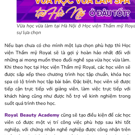
Vừa học vừa làm tại Hà Nội ở Học viện Thẩm mỹ Roya
sự lựa chọn
Nếu bạn chưa có cho mình một lựa chọn phù hợp thì Học
viện Thẩm mỹ Royal sẽ là gợi ý hoàn hảo nhất đối với
những ai mong muốn theo đuổi nghề spa vừa học vừa làm.
Khi theo học tại Học viện Thẩm mỹ Royal, các học viên sẽ
được sắp xếp theo chương trình học tập chuẩn, khóa học
spa có lộ trình học tập bài bản. Đặc biệt, học viên sẽ được
tiếp cận trực tiếp với giảng viên, làm việc trực tiếp với
khách hàng cũng như được hỗ trợ về kinh nghiệm trong
suốt quá trình theo học.
Royal Beauty Academy
cũng sẽ tạo điều kiện để các học
viên có được một vị trí công việc phù hợp sau khi tốt
nghiệp, với chứng nhận nghề nghiệp được công nhận trên