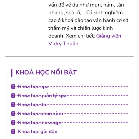
vấn đề về da như mụn, nám, tàn
nhang, sẹo rỗ,… Có kinh nghiệm
cao ở khoá đào tạo vận hành cơ sở
thẩm mỹ và chiến lược kinh
doanh. Xem chi tiết:
Giảng viên
Vicky Thuận
KHOÁ HỌC NỔI BẬT
Khóa học spa
Khóa học quản lý spa
Khóa học da
Khóa học phun xăm
Khóa học massage
Khóa học gội đầu