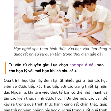
Học nghề spa theo hình thức vừa học vừa làm đang 
được rất nhiều sự quan tâm trong thời gian gần đây
Tư vấn từ chuyên gia: Lựa chọn
học spa ở đâu
sao
cho hợp lý với mỗi bạn khi có nhu cầu.
Quá trình học tập này đem lại rất nhiều giá trị bởi các học
viên sẽ được tiếp xúc trực tiếp với các trang thiết bị hiện
đại. Ngoài ra, khi làm việc thực tế bạn có thể nhớ nhanh và
lâu các kiến thức mình được học. Hơn thế nữa, các vấn đề
xảy ra trong quá trình thực hành cũng rất chân thật, giúp
bạn trải nghiệm những bài học quý giá trong suốt quá trình