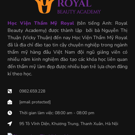
Học Viện Thẩm Mỹ Royal
(tên tiếng Anh: Royal
Beauty Academy) được thành lập bởi bà Nguyễn Thị
Thuận (Vicky Thuận) đến nay Học Viện Thẩm Mỹ Royal
đã là địa chỉ đào tạo tin cậy chuyên nghiệp trong ngành
thẩm mỹ hàng đầu Việt Nam đội ngũ giảng viên có
nhiều năm kinh nghiệm đào tạo các khóa học liên quan
đến thẩm mỹ làm đẹp được nhiều bạn trẻ lựa chọn đăng
kí theo học.
0982.659.228
[email protected]
Thời gian làm việc: 08:00 am - 08:00 pm
95 Tô Vĩnh Diện, Khương Trung, Thanh Xuân, Hà Nội