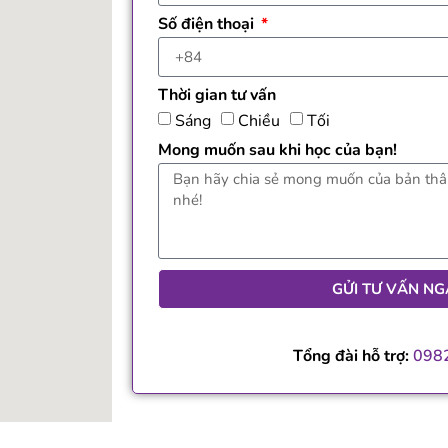
Số điện thoại
Thời gian tư vấn
Sáng
Chiều
Tối
Mong muốn sau khi học của bạn!
GỬI TƯ VẤN NG
Tổng đài hỗ trợ:
098