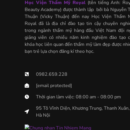
Học Viện Thẩm Mỹ Royal
(tên tiếng Anh: Roy
Beauty Academy) được thành lập bởi bà Nguyễn T
Thuận (Vicky Thuận) đến nay Học Viện Thẩm 
Royal đã là địa chỉ đào tạo tin cậy chuyên nghi
trong ngành thẩm mỹ hàng đầu Việt Nam đội n
giảng viên có nhiều năm kinh nghiệm đào tạo c
khóa học liên quan đến thẩm mỹ làm đẹp được nhi
bạn trẻ lựa chọn đăng kí theo học.
0982.659.228
[email protected]
Thời gian làm việc: 08:00 am - 08:00 pm
95 Tô Vĩnh Diện, Khương Trung, Thanh Xuân,
Hà Nội