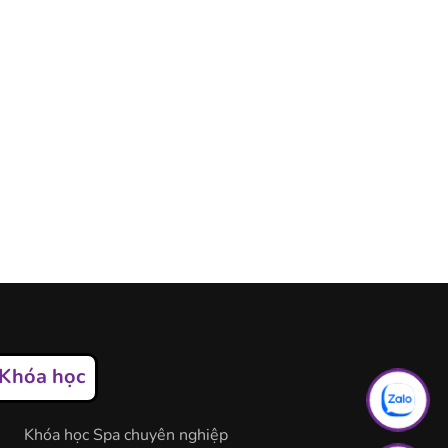
Khóa học
Khóa học Spa chuyên nghiệp