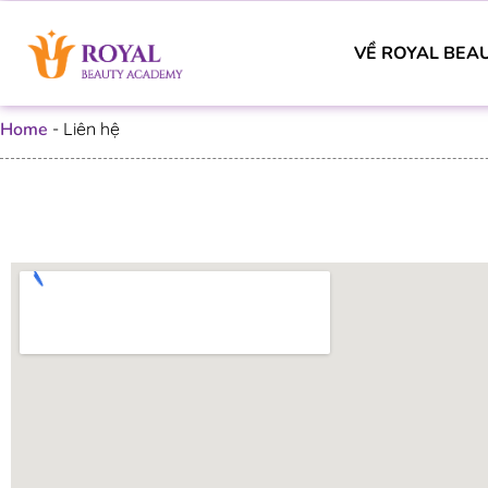
VỀ ROYAL BEA
Home
-
Liên hệ