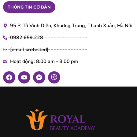
THÔNG TIN CƠ BẢN
95 P. Tô Vĩnh Diện, Khương Trung, Thanh Xuân, Hà Nội
0982.659.228
[email protected]
Hoạt động: 8:00 am - 8:00 pm