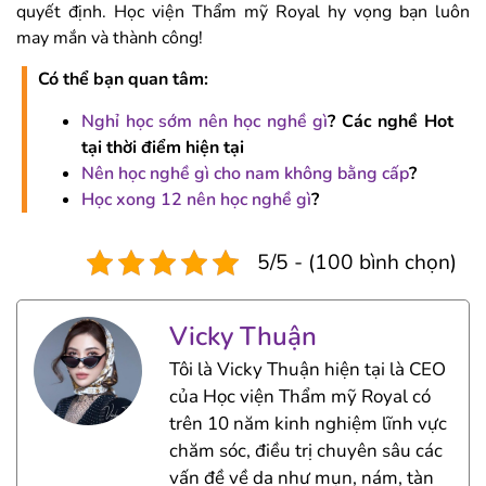
quyết định. Học viện Thẩm mỹ Royal hy vọng bạn luôn
may mắn và thành công!
Có thể bạn quan tâm:
Nghỉ học sớm nên học nghề gì
? Các nghề Hot
tại thời điểm hiện tại
Nên học nghề gì cho nam không bằng cấp
?
Học xong 12 nên học nghề gì
?
5/5 - (100 bình chọn)
Vicky Thuận
Tôi là Vicky Thuận hiện tại là CEO
của Học viện Thẩm mỹ Royal có
trên 10 năm kinh nghiệm lĩnh vực
chăm sóc, điều trị chuyên sâu các
vấn đề về da như mụn, nám, tàn