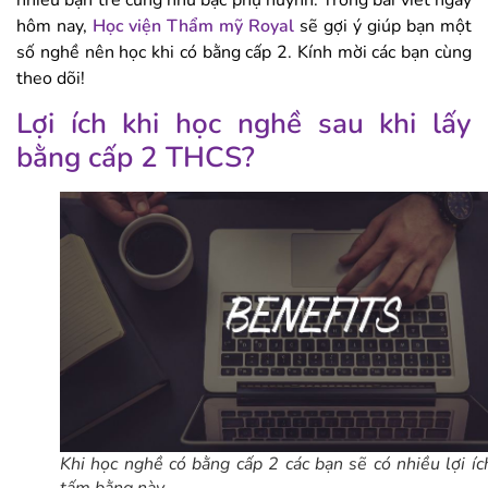
nhiều bạn trẻ cũng như bậc phụ huynh. Trong bài viết ngày
hôm nay,
Học viện Thẩm mỹ Royal
sẽ gợi ý giúp bạn một
số nghề nên học khi có bằng cấp 2. Kính mời các bạn cùng
theo dõi!
Lợi ích khi học nghề sau khi lấy
bằng cấp 2 THCS?
Khi học nghề có bằng cấp 2 các bạn sẽ có nhiều lợi íc