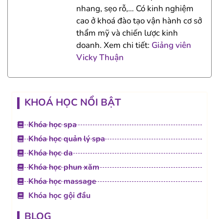
nhang, sẹo rỗ,… Có kinh nghiệm
cao ở khoá đào tạo vận hành cơ sở
thẩm mỹ và chiến lược kinh
doanh. Xem chi tiết:
Giảng viên
Vicky Thuận
KHOÁ HỌC NỔI BẬT
Khóa học spa
Khóa học quản lý spa
Khóa học da
Khóa học phun xăm
Khóa học massage
Khóa học gội đầu
BLOG