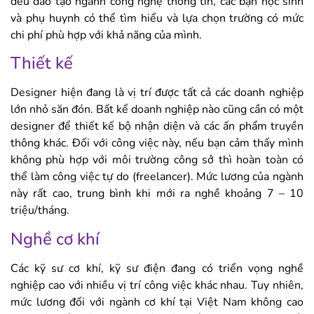
đều đào tạo ngành công nghệ thông tin, các bạn học sinh
và phụ huynh có thể tìm hiểu và lựa chọn trường có mức
chi phí phù hợp với khả năng của mình.
Thiết kế
Designer hiện đang là vị trí được tất cả các doanh nghiệp
lớn nhỏ săn đón. Bất kể doanh nghiệp nào cũng cần có một
designer để thiết kế bộ nhận diện và các ấn phẩm truyền
thông khác. Đối với công việc này, nếu bạn cảm thấy mình
không phù hợp với môi trường công sở thì hoàn toàn có
thể làm công việc tự do (freelancer). Mức lương của ngành
này rất cao, trung bình khi mới ra nghề khoảng 7 – 10
triệu/tháng.
Nghề cơ khí
Các kỹ sư cơ khí, kỹ sư điện đang có triển vọng nghề
nghiệp cao với nhiều vị trí công việc khác nhau. Tuy nhiên,
mức lương đối với ngành cơ khí tại Việt Nam không cao