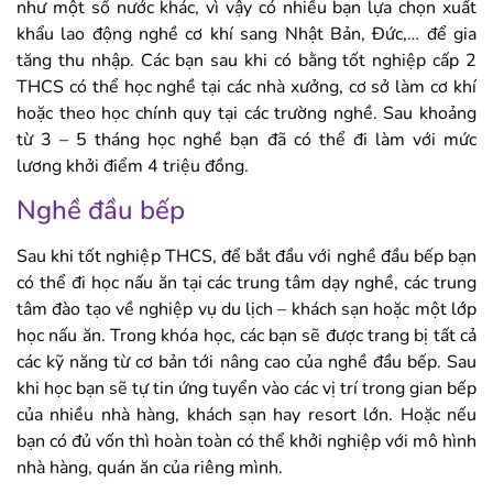
như một số nước khác, vì vậy có nhiều bạn lựa chọn xuất
khẩu lao động nghề cơ khí sang Nhật Bản, Đức,… để gia
tăng thu nhập. Các bạn sau khi có bằng tốt nghiệp cấp 2
THCS có thể học nghề tại các nhà xưởng, cơ sở làm cơ khí
hoặc theo học chính quy tại các trường nghề. Sau khoảng
từ 3 – 5 tháng học nghề bạn đã có thể đi làm với mức
lương khởi điểm 4 triệu đồng.
Nghề đầu bếp
Sau khi tốt nghiệp THCS, để bắt đầu với nghề đầu bếp bạn
có thể đi học nấu ăn tại các trung tâm dạy nghề, các trung
tâm đào tạo về nghiệp vụ du lịch – khách sạn hoặc một lớp
học nấu ăn. Trong khóa học, các bạn sẽ được trang bị tất cả
các kỹ năng từ cơ bản tới nâng cao của nghề đầu bếp. Sau
khi học bạn sẽ tự tin ứng tuyển vào các vị trí trong gian bếp
của nhiều nhà hàng, khách sạn hay resort lớn. Hoặc nếu
bạn có đủ vốn thì hoàn toàn có thể khởi nghiệp với mô hình
nhà hàng, quán ăn của riêng mình.