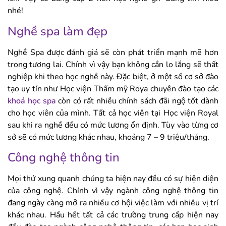
nhé!
Nghề spa làm đẹp
Nghề Spa được đánh giá sẽ còn phát triển mạnh mẽ hơn
trong tương lai. Chính vì vậy bạn không cần lo lắng sẽ thất
nghiệp khi theo học nghề này. Đặc biệt, ở một số cơ sở đào
tạo uy tín như Học viện Thẩm mỹ Roya chuyên đào tạo các
khoá học spa
còn có rất nhiều chính sách đãi ngộ tốt dành
cho học viên của mình. Tất cả học viên tại Học viện Royal
sau khi ra nghề đều có mức lương ổn định. Tùy vào từng cơ
sở sẽ có mức lương khác nhau, khoảng 7 – 9 triệu/tháng.
Công nghệ thông tin
Mọi thứ xung quanh chúng ta hiện nay đều có sự hiện diện
của công nghệ. Chính vì vậy ngành công nghệ thông tin
đang ngày càng mở ra nhiều cơ hội việc làm với nhiều vị trí
khác nhau. Hầu hết tất cả các trường trung cấp hiện nay