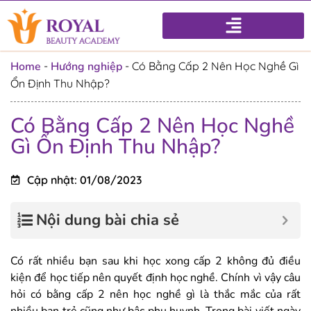
Home
-
Hướng nghiệp
-
Có Bằng Cấp 2 Nên Học Nghề Gì
Ổn Định Thu Nhập?
Có Bằng Cấp 2 Nên Học Nghề
Gì Ổn Định Thu Nhập?
Cập nhật: 01/08/2023
Nội dung bài chia sẻ
Có rất nhiều bạn sau khi học xong cấp 2 không đủ điều
kiện để học tiếp nên quyết định học nghề. Chính vì vậy câu
hỏi có bằng cấp 2 nên học nghề gì là thắc mắc của rất