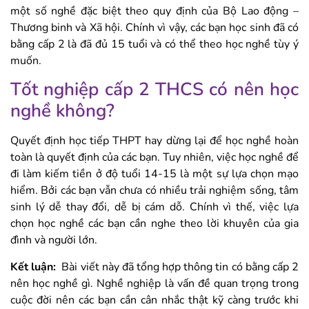
một số nghề đặc biệt theo quy định của Bộ Lao động –
Thương binh và Xã hội. Chính vì vậy, các bạn học sinh đã có
bằng cấp 2 là đã đủ 15 tuổi và có thể theo học nghề tùy ý
muốn.
Tốt nghiệp cấp 2 THCS có nên học
nghề không?
Quyết định học tiếp THPT hay dừng lại để học nghề hoàn
toàn là quyết định của các bạn. Tuy nhiên, việc học nghề để
đi làm kiếm tiền ở độ tuổi 14-15 là một sự lựa chọn mạo
hiểm. Bởi các bạn vẫn chưa có nhiều trải nghiệm sống, tâm
sinh lý dễ thay đổi, dễ bị cám dỗ. Chính vì thế, việc lựa
chọn học nghề các bạn cần nghe theo lời khuyên của gia
đình và người lớn.
Kết luận:
Bài viết này đã tổng hợp thông tin có bằng cấp 2
nên học nghề gì. Nghề nghiệp là vấn đề quan trọng trong
cuộc đời nên các bạn cần cân nhắc thật kỹ càng trước khi