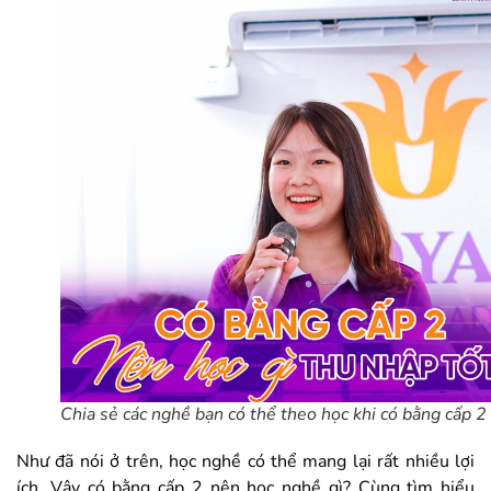
Chia sẻ các nghề bạn có thể theo học khi có bằng cấp 2
Như đã nói ở trên, học nghề có thể mang lại rất nhiều lợi
ích. Vậy có bằng cấp 2 nên học nghề gì? Cùng tìm hiểu