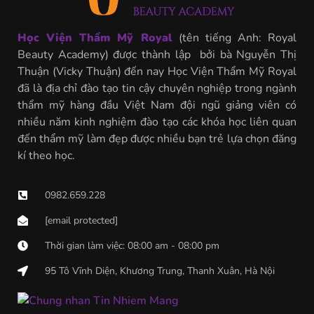
Học Viện Thẩm Mỹ Royal
(tên tiếng Anh: Royal
Beauty Academy) được thành lập bởi bà Nguyễn Thị
Thuận (Vicky Thuận) đến nay Học Viện Thẩm Mỹ Royal
đã là địa chỉ đào tạo tin cậy chuyên nghiệp trong ngành
thẩm mỹ hàng đầu Việt Nam đội ngũ giảng viên có
nhiều năm kinh nghiệm đào tạo các khóa học liên quan
đến thẩm mỹ làm đẹp được nhiều bạn trẻ lựa chọn đăng
kí theo học.
0982.659.228
[email protected]
Thời gian làm việc: 08:00 am - 08:00 pm
95 Tô Vĩnh Diện, Khương Trung, Thanh Xuân, Hà Nội