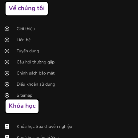
Về chúng tôi
Giới thiệu
Liên hệ
Tuyển dụng
Câu hỏi thường gặp
Chính sách bảo mật
Điều khoản sử dụng
Sitemap
Khóa học
Khóa học Spa chuyên nghiệp
Khoá học quản lý Spa