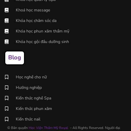
Khoá học massage
Khóa học chăm sóc da
Khóa học phun xăm thẩm mỹ
Khóa học gội đầu dưỡng sinh
Blog
Học nghề cho nữ
Hướng nghiệp
Kiến thức nghề Spa
Kiến thức phun xăm
Kiến thức nail
© Bản quyền
Học Viện Thẩm Mỹ Royal
– All Rights Reserved. Người đại