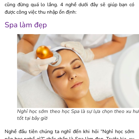
cũng đừng quá lo lắng. 4 nghề dưới đây sẽ giúp bạn có
được công việc thu nhập ổn định:
Spa làm đẹp
Nghỉ học sớm theo học Spa là sự lựa chọn theo xu h
tốt tại bây giờ
Nghề đầu tiên chúng ta nghĩ đến khi hỏi “Nghỉ học sớm