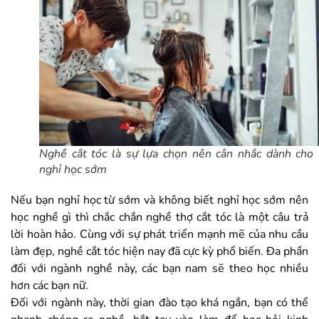
Nghề cắt tóc là sự lựa chọn nên cân nhắc dành cho
nghỉ học sớm
Nếu bạn nghỉ học từ sớm và không biết nghỉ học sớm nên
học nghề gì thì chắc chắn nghề thợ cắt tóc là một câu trả
lời hoàn hảo. Cùng với sự phát triển mạnh mẽ của nhu cầu
làm đẹp, nghề cắt tóc hiện nay đã cực kỳ phổ biến. Đa phần
đối với ngành nghề này, các bạn nam sẽ theo học nhiều
hơn các bạn nữ.
Đối với ngành này, thời gian đào tạo khá ngắn, bạn có thể