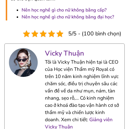
Nên học nghề gì cho nữ không bằng cấp?
Nên học nghề gì cho nữ không bằng đại học?
5/5 - (100 bình chọn)
Vicky Thuận
Tôi là Vicky Thuận hiện tại là CEO
của Học viện Thẩm mỹ Royal có
trên 10 năm kinh nghiệm lĩnh vực
chăm sóc, điều trị chuyên sâu các
vấn đề về da như mụn, nám, tàn
nhang, sẹo rỗ,… Có kinh nghiệm
cao ở khoá đào tạo vận hành cơ sở
thẩm mỹ và chiến lược kinh
doanh. Xem chi tiết:
Giảng viên
Vicky Thuận