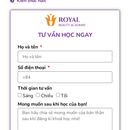
Kiến thức nail
TƯ VẤN HỌC NGAY
Họ và tên
Số điện thoại
Thời gian tư vấn
Sáng
Chiều
Tối
Mong muốn sau khi học của bạn!