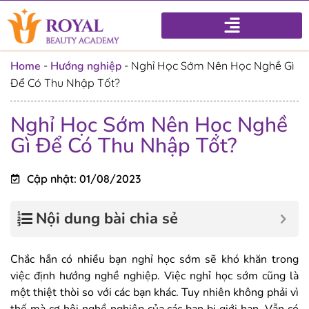
Home
-
Hướng nghiệp
-
Nghỉ Học Sớm Nên Học Nghề Gì
Để Có Thu Nhập Tốt?
Nghỉ Học Sớm Nên Học Nghề
Gì Để Có Thu Nhập Tốt?
Cập nhật: 01/08/2023
Nội dung bài chia sẻ
Chắc hẳn có nhiều bạn nghỉ học sớm sẽ khó khăn trong
việc định hướng nghề nghiệp. Việc nghỉ học sớm cũng là
một thiệt thòi so với các bạn khác. Tuy nhiên không phải vì