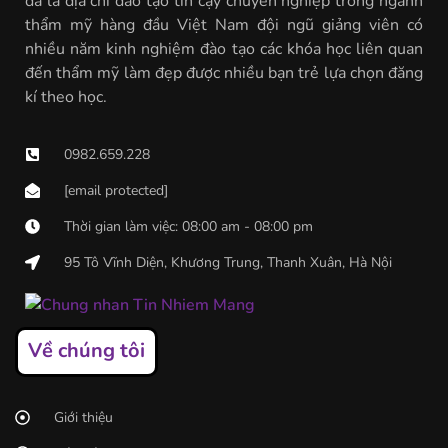
đã là địa chỉ đào tạo tin cậy chuyên nghiệp trong ngành
thẩm mỹ hàng đầu Việt Nam đội ngũ giảng viên có
nhiều năm kinh nghiệm đào tạo các khóa học liên quan
đến thẩm mỹ làm đẹp được nhiều bạn trẻ lựa chọn đăng
kí theo học.
0982.659.228
[email protected]
Thời gian làm việc: 08:00 am - 08:00 pm
95 Tô Vĩnh Diện, Khương Trung, Thanh Xuân, Hà Nội
Về chúng tôi
Giới thiệu