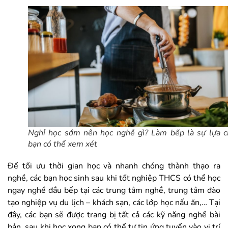
Nghỉ học sớm nên học nghề gì? Làm bếp là sự lựa 
bạn có thể xem xét
Để tối ưu thời gian học và nhanh chóng thành thạo ra
nghề, các bạn học sinh sau khi tốt nghiệp THCS có thể học
ngay nghề đầu bếp tại các trung tâm nghề, trung tâm đào
tạo nghiệp vụ du lịch – khách sạn, các lớp học nấu ăn,… Tại
đây, các bạn sẽ được trang bị tất cả các kỹ năng nghề bài
bản, sau khi học xong bạn có thể tự tin ứng tuyển vào vị trí