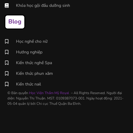
Khóa học gội đầu dưỡng sinh
Blog
Học nghề cho nữ
Hướng nghiệp
Kiến thức nghề Spa
Kiến thức phun xăm
Kiến thức nail
© Bản quyền
Học Viện Thẩm Mỹ Royal
– All Rights Reserved. Người đại
diện: Nguyễn Thị Thuận. MST: 0109387073-001. Ngày hoạt động: 2021-
05-04 quản lý bời Chi cục Thuế Quận Ba Đình.