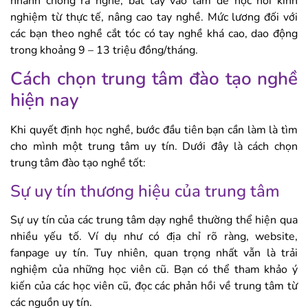
nhanh chóng ra nghề, bắt tay vào làm để học hỏi kinh
nghiệm từ thực tế, nâng cao tay nghề. Mức lương đối với
các bạn theo nghề cắt tóc có tay nghề khá cao, dao động
trong khoảng 9 – 13 triệu đồng/tháng.
Cách chọn trung tâm đào tạo nghề
hiện nay
Khi quyết định học nghề, bước đầu tiên bạn cần làm là tìm
cho mình một trung tâm uy tín. Dưới đây là cách chọn
trung tâm đào tạo nghề tốt:
Sự uy tín thương hiệu của trung tâm
Sự uy tín của các trung tâm dạy nghề thường thể hiện qua
nhiều yếu tố. Ví dụ như có địa chỉ rõ ràng, website,
fanpage uy tín. Tuy nhiên, quan trọng nhất vẫn là trải
nghiệm của những học viên cũ. Bạn có thể tham khảo ý
kiến của các học viên cũ, đọc các phản hồi về trung tâm từ
các nguồn uy tín.