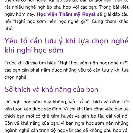
thế mà cơ hội nghề nghiệp của các bạn bị giới hạn. Vẫn có
rất nhiều nghề nghiệp phù hợp với các bạn. Trong bài viết
ngày hôm nay,
Học viện Thẩm mỹ Royal
sẽ giải đáp câu
hỏi “Nghỉ học sớm nên học nghề gì?”. Cùng tham khảo
nhé!
Yếu tố cần lưu ý khi lựa chọn nghề
khi nghỉ học sớm
Trước khi đi vào tìm hiểu “Nghỉ học sớm nên học nghề gì?”,
các bạn cần phải nắm được những yếu tố cần lưu ý khi lựa
chọn nghề.
Sở thích và khả năng của bạn
Dù nghỉ học sớm hay không, yếu tố sở thích và năng lực
vẫn luôn cần được xác định. Vì chỉ khi làm công việc bạn ưa
thích bạn mới có thể tâm huyết và gắn bó lâu dài với nó.
Còn về khả năng của bạn, vì bạn nghỉ học sớm nên những
ngành nghề cần trình độ học vấn cao sẽ không phù hợp với