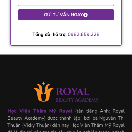
GỬI TƯ VẤN NGAY
Tổng đài hỗ trợ:
0982.659.228
Học Viện Thẩm Mỹ Royal
(tên tiếng Anh: Royal
Beauty Academy) được thành lập bởi bà Nguyễn Thị
Thuận (Vicky Thuận) đến nay Học Viện Thẩm Mỹ Royal