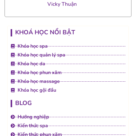
Vicky Thuận
KHOÁ HỌC NỔI BẬT
Khóa học spa
Khóa học quản lý spa
Khóa học da
Khóa học phun xăm
Khóa học massage
Khóa học gội đầu
BLOG
Hướng nghiệp
Kiến thức spa
Kiến thức phun xăm