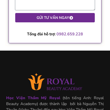
GỬI TƯ VẤN NGAY
Tổng đài hỗ trợ:
0982.659.228
Học Viện Thẩm Mỹ Royal
(tên tiếng Anh: Royal
Beauty Academy) được thành lập bởi bà Nguyễn Thị
Thuận (Vicky Thuận) đến nay Học Viện Thẩm Mỹ Royal