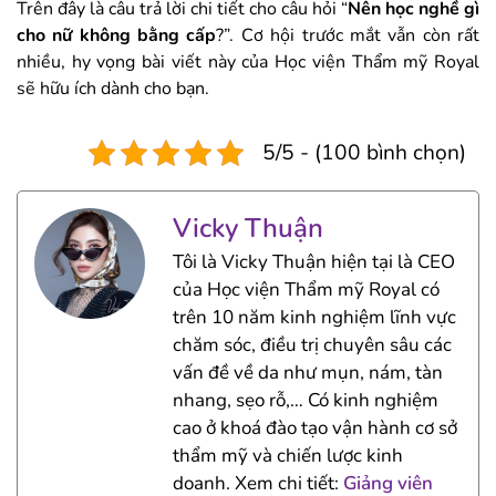
Trên đây là câu trả lời chi tiết cho câu hỏi “
Nên học nghề gì
cho nữ không bằng cấp
?”. Cơ hội trước mắt vẫn còn rất
nhiều, hy vọng bài viết này của Học viện Thẩm mỹ Royal
sẽ hữu ích dành cho bạn.
5/5 - (100 bình chọn)
Vicky Thuận
Tôi là Vicky Thuận hiện tại là CEO
của Học viện Thẩm mỹ Royal có
trên 10 năm kinh nghiệm lĩnh vực
chăm sóc, điều trị chuyên sâu các
vấn đề về da như mụn, nám, tàn
nhang, sẹo rỗ,… Có kinh nghiệm
cao ở khoá đào tạo vận hành cơ sở
thẩm mỹ và chiến lược kinh
doanh. Xem chi tiết:
Giảng viên