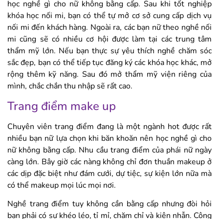
học nghề gì cho nữ không bằng cấp. Sau khi tốt nghiệp
khóa học nối mi, bạn có thể tự mở cơ sở cung cấp dịch vụ
nối mi đến khách hàng. Ngoài ra, các bạn nữ theo nghề nối
mi cũng sẽ có nhiều cơ hội được làm tại các trung tâm
thẩm mỹ lớn. Nếu bạn thực sự yêu thích nghề chăm sóc
sắc đẹp, bạn có thể tiếp tục đăng ký các khóa học khác, mở
rộng thêm kỹ năng. Sau đó mở thẩm mỹ viện riêng của
mình, chắc chắn thu nhập sẽ rất cao.
Trang điểm make up
Chuyên viên trang điểm đang là một ngành hot được rất
nhiều bạn nữ lựa chọn khi băn khoăn nên học nghề gì cho
nữ không bằng cấp. Nhu cầu trang điểm của phái nữ ngày
càng lớn. Bây giờ các nàng không chỉ đơn thuần makeup ở
các dịp đặc biệt như đám cưới, dự tiệc, sự kiện lớn nữa mà
có thể makeup mọi lúc mọi nơi.
Nghề trang điểm tuy không cần bằng cấp nhưng đòi hỏi
bạn phải có sự khéo léo, tỉ mỉ, chăm chỉ và kiên nhẫn. Công