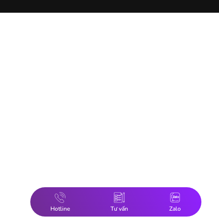
Hotline
Tư vấn
Zalo