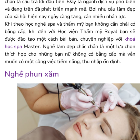
chắn là câu trả lời đầu tiên. Đây là ngành dịch vụ phổ biến
và đang trên đà phát triển mạnh mẽ. Bởi nhu cầu làm đẹp
của xã hội hiện nay ngày càng tăng, cần nhiều nhân lực.
Khi theo học nghề spa và thẩm mỹ bạn không cần phải có
bằng cấp, khi đến với Học viện Thẩm mỹ Royal bạn sẽ
được đào tạo một cách bài bản, chuyên nghiệp với
khoá
học spa
Master. Nghề làm đẹp chắc chắn là một lựa chọn
thích hợp cho những bạn nữ không có bằng cấp mà vẫn
muốn có một công việc tiềm năng, thu nhập ổn định.
Nghề phun xăm