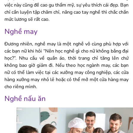
việc này cũng đề cao gu thẩm mỹ, sự yêu thích cái đẹp. Bạn
chỉ cần luyện tập chăm chỉ, nâng cao tay nghề thì chắc chắn
mức lương sẽ rất cao.
Nghề may
Đương nhiên, nghề may là một nghề vô cùng phù hợp với
các bạn nữ khi hỏi “Nên học nghề gì cho nữ không bằng đại
học?”. Nhu cầu về quần áo, thời trang chỉ tăng lên chứ
không bao giờ giảm đi. Nếu theo học ngành may, các bạn
nữ có thể làm việc tại các xưởng may công nghiệp, các cửa
hàng xưởng may nhỏ lẻ hoặc có thể mở một cửa hàng may
cho riêng mình.
Nghề nấu ăn