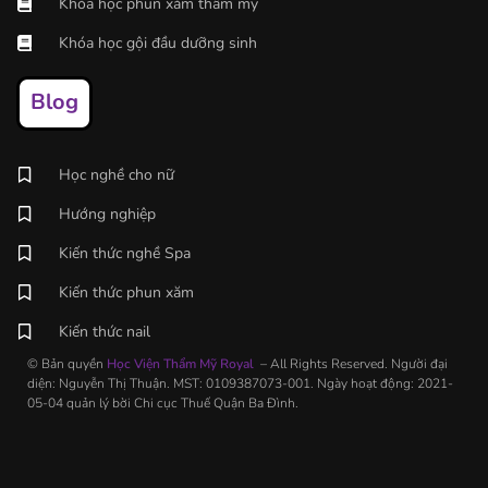
Khóa học phun xăm thẩm mỹ
Khóa học gội đầu dưỡng sinh
Blog
Học nghề cho nữ
Hướng nghiệp
Kiến thức nghề Spa
Kiến thức phun xăm
Kiến thức nail
© Bản quyền
Học Viện Thẩm Mỹ Royal
– All Rights Reserved. Người đại
diện: Nguyễn Thị Thuận. MST: 0109387073-001. Ngày hoạt động: 2021-
05-04 quản lý bời Chi cục Thuế Quận Ba Đình.