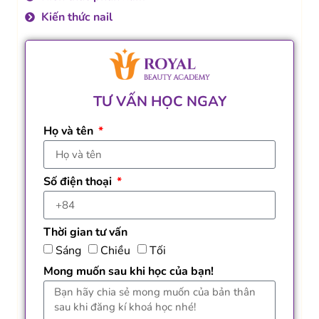
Kiến thức nail
TƯ VẤN HỌC NGAY
Họ và tên
Số điện thoại
Thời gian tư vấn
Sáng
Chiều
Tối
Mong muốn sau khi học của bạn!