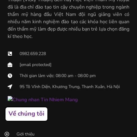
đã là địa chỉ đào tạo tin cậy chuyên nghiệp trong ngành
thẩm mỹ hàng đầu Việt Nam đội ngũ giảng viên có
nhiều năm kinh nghiệm đào tạo các khóa học liên quan
đến thẩm mỹ làm đẹp được nhiều bạn trẻ lựa chọn đăng
kí theo học.
0982.659.228
[email protected]
Thời gian làm việc: 08:00 am - 08:00 pm
95 Tô Vĩnh Diện, Khương Trung, Thanh Xuân, Hà Nội
Về chúng tôi
Giới thiệu