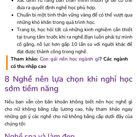
Xác định rõ ràng bản thân mình muốn gì để có thể
đưa ra quyết định nghề học phù hợp.
Chuẩn bị một tinh thần vững vàng để có thể vượt qua
những khó khăn trong quá trình học.
Trang bị, học hỏi tất cả những kinh nghiệm cần thiết
tại trung tâm trước khi ra nghề.Bạn luôn phải tự mình
cố gắng, nỗ lực hơn gấp 10 lần so với người khác để
đạt được thành công trong nghề.
Tham khảo:
Con gái nên học ngành gì
? Các ngành
có thu nhập cao
8 Nghề nên lựa chọn khi nghỉ học
sớm tiềm năng
Nếu bạn vẫn còn băn khoăn không biết nên học nghề gì
cho nữ không bằng cấp lương cao, hãy tham khảo ngay
những gợi ý các nghề cho nữ không bằng cấp dưới đây của
chúng tôi:
Nghề spa và làm đẹp