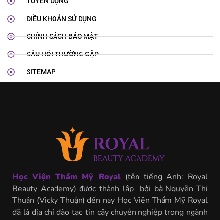
TUYỂN DỤNG
ĐIỀU KHOẢN SỬ DỤNG
CHÍNH SÁCH BẢO MẬT
CÂU HỎI THƯỜNG GẶP
SITEMAP
Học Viện Thẩm Mỹ Royal
(tên tiếng Anh: Royal
Beauty Academy) được thành lập bởi bà Nguyễn Thị
Thuận (Vicky Thuận) đến nay Học Viện Thẩm Mỹ Royal
đã là địa chỉ đào tạo tin cậy chuyên nghiệp trong ngành