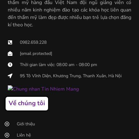
thẩm mỹ hàng đầu Việt Nam đội ngũ giảng viên có
nhiều năm kinh nghiệm đào tạo các khóa học liên quan
đến thẩm mỹ làm đẹp được nhiều bạn trẻ lựa chọn đăng
kí theo học.
0982.659.228
[email protected]
Thời gian làm việc: 08:00 am - 08:00 pm
95 Tô Vĩnh Diện, Khương Trung, Thanh Xuân, Hà Nội
Về chúng tôi
Giới thiệu
Liên hệ