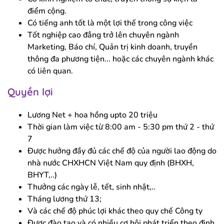
điểm cộng.
Có tiếng anh tốt là một lợi thế trong công việc
Tốt nghiệp cao đẳng trở lên chuyên ngành
Marketing, Báo chí, Quản trị kinh doanh, truyền
thông đa phương tiện... hoặc các chuyên ngành khác
có liên quan.
Quyền lợi
Lương Net + hoa hồng upto 20 triệu
Thời gian làm việc từ 8:00 am - 5:30 pm thứ 2 - thứ
7
Được hưởng đầy đủ các chế độ của người lao động do
nhà nước CHXHCN Việt Nam quy định (BHXH,
BHYT,..)
Thưởng các ngày lễ, tết, sinh nhật,..
Tháng lương thứ 13;
Và các chế độ phúc lợi khác theo quy chế Công ty
Được đào tạo và có nhiều cơ hội phát triển theo định