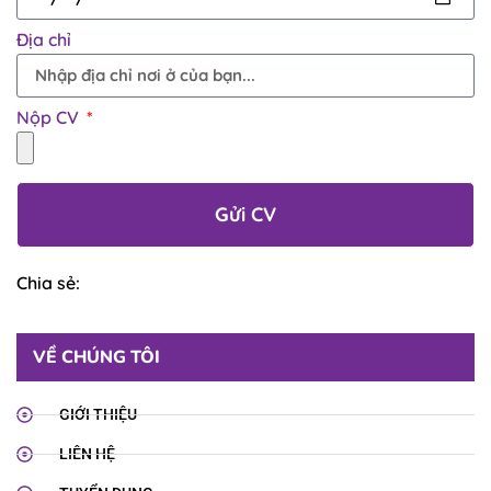
Địa chỉ
Nộp CV
Gửi CV
Chia sẻ:
VỀ CHÚNG TÔI
GIỚI THIỆU
LIÊN HỆ