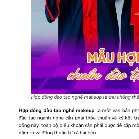
Hợp đồng đào tạo nghề makeup là thứ không thể 
Hợp đồng đào tạo nghề makeup
là một văn bản phá
đào tạo ngành nghề cần phải thỏa thuận và ký kết tr
đồng này, toàn bộ điều khoản cần phải được đề cập một
nắm rõ và đồng thuận từ cả hai bên.