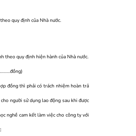
t theo quy định của Nhà nước.
inh theo quy định hiện hành của Nhà nước.
:…………đồng)
ợp đồng thì phải có trách nhiệm hoàn trả
c cho người sử dụng lao động sau khi được
học nghề cam kết làm việc cho công ty với
c