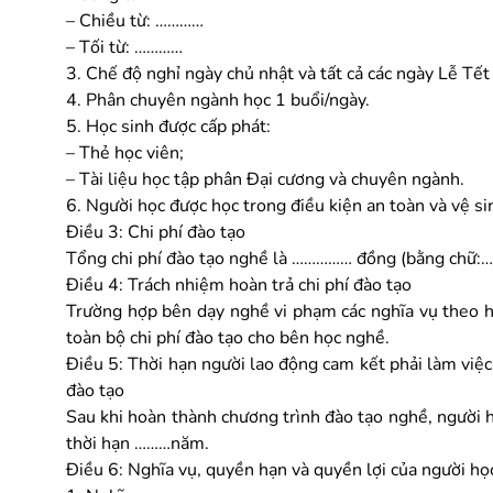
– Chiều từ: …………
– Tối từ: …………
3. Chế độ nghỉ ngày chủ nhật và tất cả các ngày Lễ Tế
4. Phân chuyên ngành học 1 buổi/ngày.
5. Học sinh được cấp phát:
– Thẻ học viên;
– Tài liệu học tập phân Đại cương và chuyên ngành.
6. Người học được học trong điều kiện an toàn và vệ s
Điều 3: Chi phí đào tạo
Tổng chi phí đào tạo nghề là …………… đồng (bằng chữ
Điều 4: Trách nhiệm hoàn trả chi phí đào tạo
Trường hợp bên dạy nghề vi phạm các nghĩa vụ theo h
toàn bộ chi phí đào tạo cho bên học nghề.
Điều 5: Thời hạn người lao động cam kết phải làm việ
đào tạo
Sau khi hoàn thành chương trình đào tạo nghề, người 
thời hạn ………năm.
Điều 6: Nghĩa vụ, quyền hạn và quyền lợi của người họ