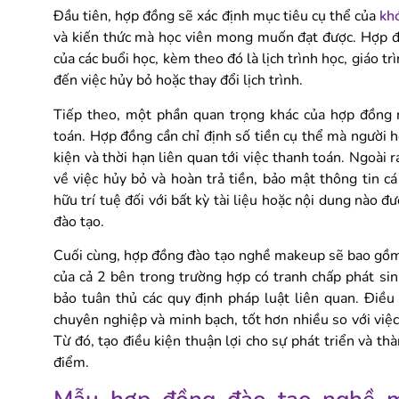
Đầu tiên, hợp đồng sẽ xác định mục tiêu cụ thể của
kh
và kiến thức mà học viên mong muốn đạt được. Hợp đồ
của các buổi học, kèm theo đó là lịch trình học, giáo t
đến việc hủy bỏ hoặc thay đổi lịch trình.
Tiếp theo, một phần quan trọng khác của hợp đồng m
toán. Hợp đồng cần chỉ định số tiền cụ thể mà người h
kiện và thời hạn liên quan tới việc thanh toán. Ngoà
về việc hủy bỏ và hoàn trả tiền, bảo mật thông tin c
hữu trí tuệ đối với bất kỳ tài liệu hoặc nội dung nào đ
đào tạo.
Cuối cùng, hợp đồng đào tạo nghề makeup sẽ bao gồm 
của cả 2 bên trong trường hợp có tranh chấp phát si
bảo tuân thủ các quy định pháp luật liên quan. Điều
chuyên nghiệp và minh bạch, tốt hơn nhiều so với việ
Từ đó, tạo điều kiện thuận lợi cho sự phát triển và th
điểm.