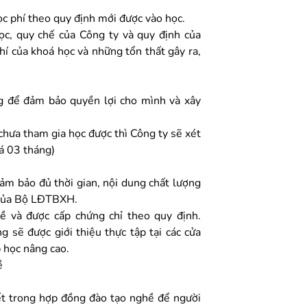
c phí theo quy định mới được vào học.
ọc, quy chế của Công ty và quy định của
hí của khoá học và những tổn thất gây ra,
g để đảm bảo quyền lợi cho mình và xây
chưa tham gia học được thì Công ty sẽ xét
uá 03 tháng)
ảm bảo đủ thời gian, nội dung chất lượng
h của Bộ LĐTBXH.
hề và được cấp chứng chỉ theo quy định.
 sẽ được giới thiệu thực tập tại các cửa
p học nâng cao.
ề
ết trong hợp đồng đào tạo nghề để người