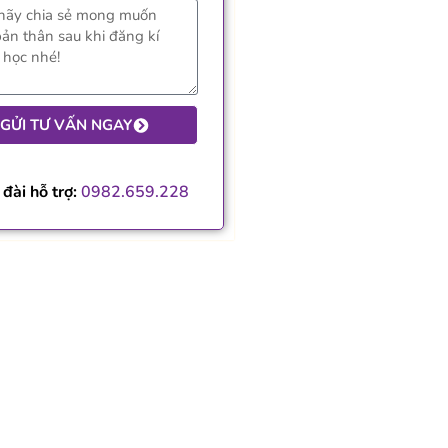
GỬI TƯ VẤN NGAY
đài hỗ trợ:
0982.659.228