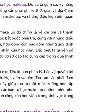
óa học makeup
. Đó sẽ là gồm các kỹ năng
ng cần phải ghi rõ thời gian và địa điểm
rình make up, và những điều kiện liên quan
ake up đó chính là về chi phí và thanh
ọc bắt buộc phải trả, cùng với những điều
i ra, hợp đồng còn bao gồm những quy định
á nhân của học viên. Đặc biệt là quyền sở
ược cơ sở đào tạo cung cấp trong quá trình
các điều khoản pháp lý, bảo vệ quyền lợi
nh. Học viên và bên đào tạo cần phải đảm
 này giúp tạo ra một môi trường học tập
c các bạn tự học make up online miễn phí.
ành công của học viên trong lĩnh vực trang