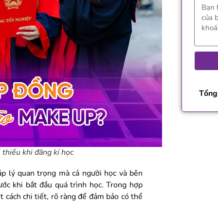
Tổng 
thiếu khi đăng kí học
p lý quan trọng mà cả người học và bên
ước khi bắt đầu quá trình học. Trong hợp
 cách chi tiết, rõ ràng để đảm bảo có thể