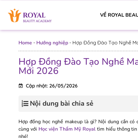
VỀ ROYAL BEA
Home
-
Hướng nghiệp
-
Hợp Đồng Đào Tạo Nghề Ma
Hợp Đồng Đào Tạo Nghề Ma
Mới 2026
Cập nhật: 26/05/2026
Nội dung bài chia sẻ
Hợp đồng học nghề makeup là gì? Nội dung cần có 
cùng với
Học viện Thẩm Mỹ Royal
tìm hiểu thông tin 
nhé!