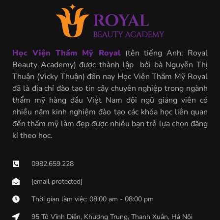
Học Viện Thẩm Mỹ Royal
(tên tiếng Anh: Royal
Beauty Academy) được thành lập bởi bà Nguyễn Thị
Thuận (Vicky Thuận) đến nay Học Viện Thẩm Mỹ Royal
đã là địa chỉ đào tạo tin cậy chuyên nghiệp trong ngành
thẩm mỹ hàng đầu Việt Nam đội ngũ giảng viên có
nhiều năm kinh nghiệm đào tạo các khóa học liên quan
đến thẩm mỹ làm đẹp được nhiều bạn trẻ lựa chọn đăng
kí theo học.
0982.659.228
[email protected]
Thời gian làm việc: 08:00 am - 08:00 pm
95 Tô Vĩnh Diện, Khương Trung, Thanh Xuân, Hà Nội