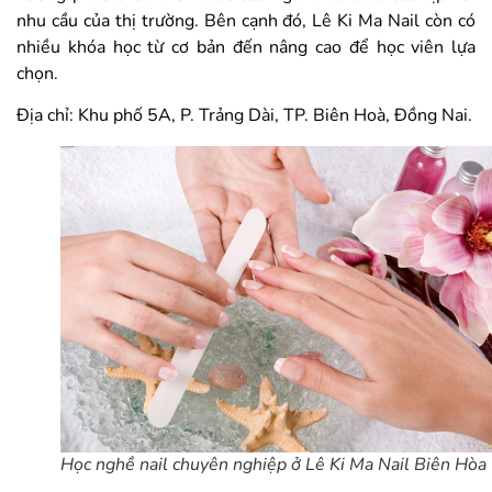
nhu cầu của thị trường. Bên cạnh đó, Lê Ki Ma Nail còn có
nhiều khóa học từ cơ bản đến nâng cao để học viên lựa
chọn.
Địa chỉ: Khu phố 5A, P. Trảng Dài, TP. Biên Hoà, Đồng Nai.
Học nghề nail chuyên nghiệp ở Lê Ki Ma Nail Biên Hòa