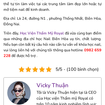
thể tự tin làm việc tại các trung tâm làm đẹp lớn hoặc tự
mở tiệm nail để kinh doanh.
Địa chỉ: Lk 24, đường N1 , phường Thống Nhất, Biên Hòa,
Đồng Nai.
Trên đây,
Học Viện Thẩm Mỹ Royal
đã vừa cùng bạn điểm
qua những địa chỉ học Nail Biên Hòa uy tín, chất lượng.
Nếu bạn còn bất kỳ câu hỏi nào cần tư vấn về khóa học nail,
vui lòng liên hệ với chúng tôi thông qua hotline
0982 659
228
để được hỗ trợ .
5/5 - (100 bình chọn)
Vicky Thuận
Tôi là Vicky Thuận hiện tại là CEO
của Học viện Thẩm mỹ Royal có
trên 10 năm kinh nghiệm lĩnh vực