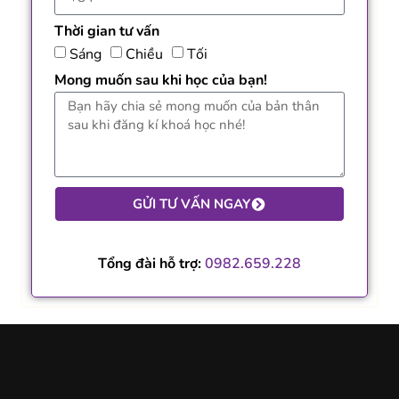
Thời gian tư vấn
Sáng
Chiều
Tối
Mong muốn sau khi học của bạn!
GỬI TƯ VẤN NGAY
Tổng đài hỗ trợ:
0982.659.228