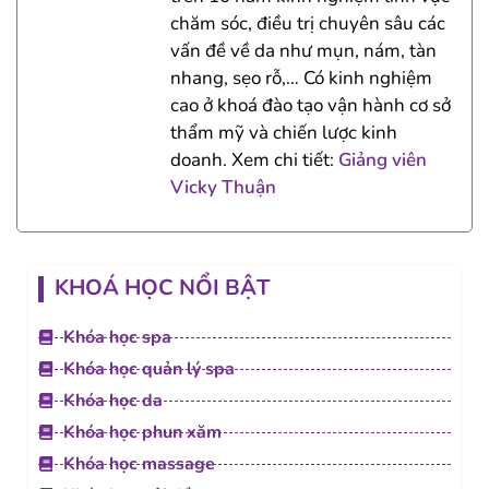
chăm sóc, điều trị chuyên sâu các
vấn đề về da như mụn, nám, tàn
nhang, sẹo rỗ,… Có kinh nghiệm
cao ở khoá đào tạo vận hành cơ sở
thẩm mỹ và chiến lược kinh
doanh. Xem chi tiết:
Giảng viên
Vicky Thuận
KHOÁ HỌC NỔI BẬT
Khóa học spa
Khóa học quản lý spa
Khóa học da
Khóa học phun xăm
Khóa học massage