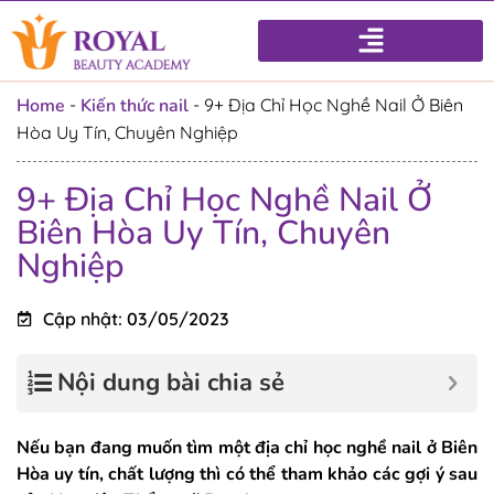
Home
-
Kiến thức nail
-
9+ Địa Chỉ Học Nghề Nail Ở Biên
Hòa Uy Tín, Chuyên Nghiệp
9+ Địa Chỉ Học Nghề Nail Ở
Biên Hòa Uy Tín, Chuyên
Nghiệp
Cập nhật: 03/05/2023
Nội dung bài chia sẻ
Nếu bạn đang muốn tìm một địa chỉ học nghề nail ở Biên
Hòa uy tín, chất lượng thì có thể tham khảo các gợi ý sau