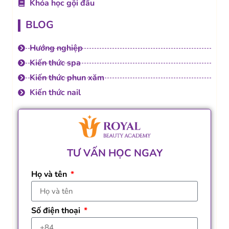
Khóa học gội đầu
BLOG
Hướng nghiệp
Kiến thức spa
Kiến thức phun xăm
Kiến thức nail
TƯ VẤN HỌC NGAY
Họ và tên
Số điện thoại