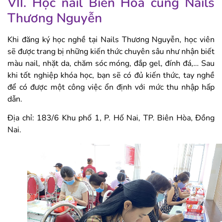
VII. Học nail Biên Hòa cùng Nails
Thương Nguyễn
Khi đăng ký học nghề tại Nails Thương Nguyễn, học viên
sẽ được trang bị những kiến thức chuyên sâu như nhận biết
màu nail, nhặt da, chăm sóc móng, đắp gel, đính đá,… Sau
khi tốt nghiệp khóa học, bạn sẽ có đủ kiến thức, tay nghề
để có được một công việc ổn định với mức thu nhập hấp
dẫn.
Địa chỉ: 183/6 Khu phố 1, P. Hố Nai, TP. Biên Hòa, Đồng
Nai.