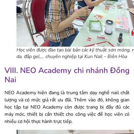
Học viên được đào tạo bài bản các kỹ thuật sơn móng, 
da, đắp gel,… chuyên nghiệp tại Kun Nail – Biên Hòa
VIII. NEO Academy chi nhánh Đồng
Nai
NEO Academy hiện đang là trung tâm dạy nghề nail chất
lượng và có mức giá rất ưu đãi. Thêm vào đó, không gian
học tập tại NEO Academy còn được trang bị đầy đủ các
máy móc, thiết bị cần thiết cho công việc để học viên có
nhiều cơ hội thực hành trực tiếp.