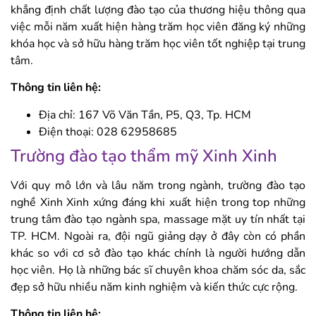
khẳng định chất lượng đào tạo của thương hiệu thông qua
việc mỗi năm xuất hiện hàng trăm học viên đăng ký những
khóa học và sở hữu hàng trăm học viên tốt nghiệp tại trung
tâm.
Thông tin liên hệ:
Địa chỉ: 167 Võ Văn Tần, P5, Q3, Tp. HCM
Điện thoại: 028 62958685
Trường đào tạo thẩm mỹ Xinh Xinh
Với quy mô lớn và lâu năm trong ngành, trường đào tạo
nghề Xinh Xinh xứng đáng khi xuất hiện trong top những
trung tâm đào tạo ngành spa, massage mặt uy tín nhất tại
TP. HCM. Ngoài ra, đội ngũ giảng dạy ở đây còn có phần
khác so với cơ sở đào tạo khác chính là người hướng dẫn
học viên. Họ là những bác sĩ chuyên khoa chăm sóc da, sắc
đẹp sở hữu nhiều năm kinh nghiệm và kiến thức cực rộng.
Thông tin liên hệ: