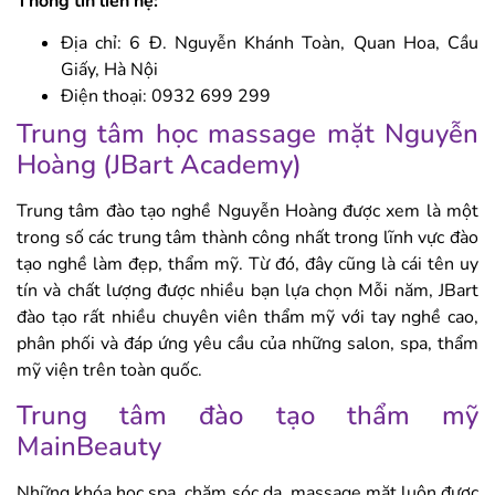
Thông tin liên hệ:
Địa chỉ: 6 Đ. Nguyễn Khánh Toàn, Quan Hoa, Cầu
Giấy, Hà Nội
Điện thoại: 0932 699 299
Trung tâm học massage mặt Nguyễn
Hoàng (JBart Academy)
Trung tâm đào tạo nghề Nguyễn Hoàng được xem là một
trong số các trung tâm thành công nhất trong lĩnh vực đào
tạo nghề làm đẹp, thẩm mỹ. Từ đó, đây cũng là cái tên uy
tín và chất lượng được nhiều bạn lựa chọn Mỗi năm, JBart
đào tạo rất nhiều chuyên viên thẩm mỹ với tay nghề cao,
phân phối và đáp ứng yêu cầu của những salon, spa, thẩm
mỹ viện trên toàn quốc.
Trung tâm đào tạo thẩm mỹ
MainBeauty
Những khóa học spa, chăm sóc da, massage mặt luôn được