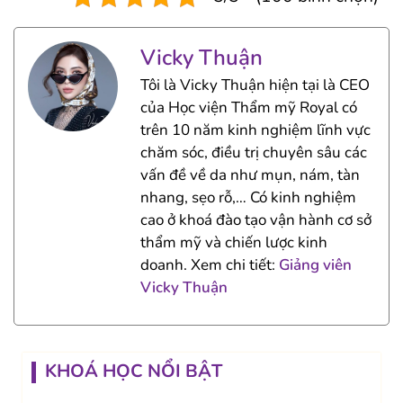
Vicky Thuận
Tôi là Vicky Thuận hiện tại là CEO
của Học viện Thẩm mỹ Royal có
trên 10 năm kinh nghiệm lĩnh vực
chăm sóc, điều trị chuyên sâu các
vấn đề về da như mụn, nám, tàn
nhang, sẹo rỗ,… Có kinh nghiệm
cao ở khoá đào tạo vận hành cơ sở
thẩm mỹ và chiến lược kinh
doanh. Xem chi tiết:
Giảng viên
Vicky Thuận
KHOÁ HỌC NỔI BẬT