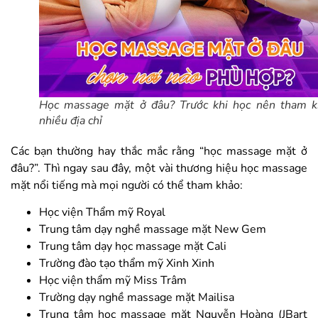
Học massage mặt ở đâu? Trước khi học nên tham k
nhiều địa chỉ
Các bạn thường hay thắc mắc rằng “học massage mặt ở
đâu?”. Thì ngay sau đây, một vài thương hiệu học massage
mặt nổi tiếng mà mọi người có thể tham khảo:
Học viện Thẩm mỹ Royal
Trung tâm dạy nghề massage mặt New Gem
Trung tâm dạy học massage mặt Cali
Trường đào tạo thẩm mỹ Xinh Xinh
Học viện thẩm mỹ Miss Trâm
Trường dạy nghề massage mặt Mailisa
Trung tâm học massage mặt Nguyễn Hoàng (JBart