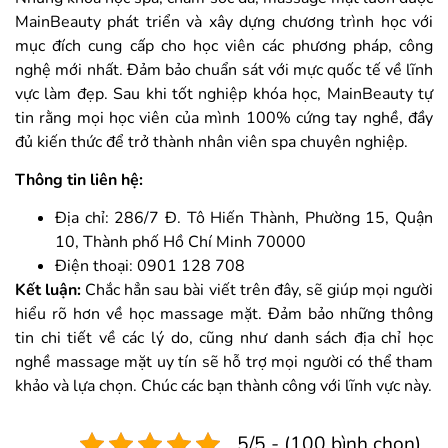
MainBeauty phát triển và xây dựng chương trình học với
mục đích cung cấp cho học viên các phương pháp, công
nghệ mới nhất. Đảm bảo chuẩn sát với mực quốc tế về lĩnh
vực làm đẹp. Sau khi tốt nghiệp khóa học, MainBeauty tự
tin rằng mọi học viên của mình 100% cứng tay nghề, đầy
đủ kiến thức để trở thành nhân viên spa chuyên nghiệp.
Thông tin liên hệ:
Địa chỉ: 286/7 Đ. Tô Hiến Thành, Phường 15, Quận
10, Thành phố Hồ Chí Minh 70000
Điện thoại: 0901 128 708
Kết luận:
Chắc hẳn sau bài viết trên đây, sẽ giúp mọi người
hiểu rõ hơn về học massage mặt. Đảm bảo những thông
tin chi tiết về các lý do, cũng như danh sách địa chỉ học
nghề massage mặt uy tín sẽ hỗ trợ mọi người có thể tham
khảo và lựa chọn. Chúc các bạn thành công với lĩnh vực này.
5/5 - (100 bình chọn)