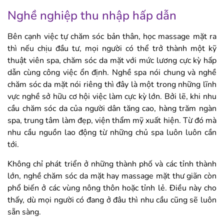
Nghề nghiệp thu nhập hấp dẫn
Bên cạnh việc tự chăm sóc bản thân, học massage mặt ra
thì nếu chịu đầu tư, mọi người có thể trở thành một kỹ
thuật viên spa, chăm sóc da mặt với mức lương cực kỳ hấp
dẫn cùng công việc ổn định. Nghề spa nói chung và nghề
chăm sóc da mặt nói riêng thì đây là một trong những lĩnh
vực nghề sở hữu cơ hội việc làm cực kỳ lớn. Bởi lẽ, khi nhu
cầu chăm sóc da của người dân tăng cao, hàng trăm ngàn
spa, trung tâm làm đẹp, viện thẩm mỹ xuất hiện. Từ đó mà
nhu cầu nguồn lao động từ những chủ spa luôn luôn cần
tới.
Không chỉ phát triển ở những thành phố và các tỉnh thành
lớn, nghề chăm sóc da mặt hay massage mặt thư giãn còn
phổ biến ở các vùng nông thôn hoặc tỉnh lẻ. Điều này cho
thấy, dù mọi người có đang ở đâu thì nhu cầu cũng sẽ luôn
sẵn sàng.