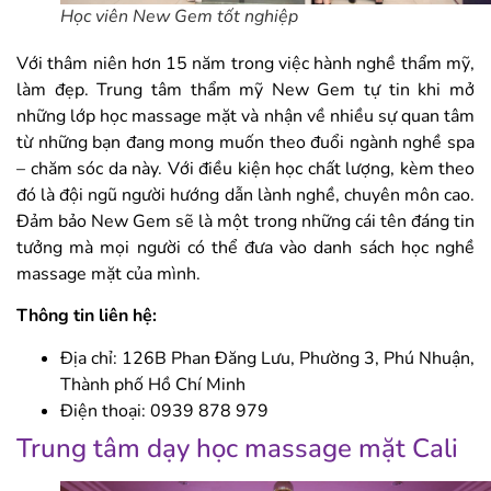
Học viên New Gem tốt nghiệp
Với thâm niên hơn 15 năm trong việc hành nghề thẩm mỹ,
làm đẹp. Trung tâm thẩm mỹ New Gem tự tin khi mở
những lớp học massage mặt và nhận về nhiều sự quan tâm
từ những bạn đang mong muốn theo đuổi ngành nghề spa
– chăm sóc da này. Với điều kiện học chất lượng, kèm theo
đó là đội ngũ người hướng dẫn lành nghề, chuyên môn cao.
Đảm bảo New Gem sẽ là một trong những cái tên đáng tin
tưởng mà mọi người có thể đưa vào danh sách học nghề
massage mặt của mình.
Thông tin liên hệ:
Địa chỉ: 126B Phan Đăng Lưu, Phường 3, Phú Nhuận,
Thành phố Hồ Chí Minh
Điện thoại: 0939 878 979
Trung tâm dạy học massage mặt Cali