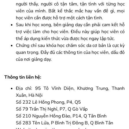
người thầy, người cô tận tâm, tận tình với từng học
viên của mình. Bất kể thắc mắc hay vấn đề gì, mọi
học viên cần được hỗ trợ một cách tận tình.
Sau khi học xong, bên giảng dạy cần phải cam kết hỗ
trợ việc làm cho học viên. Điều này giúp học viên có
thể áp dụng kiến thức vừa được học ngay lập tức.
Chứng chỉ sau khóa học chăm sóc da cơ bản là cực kỳ
quan trọng. Đầy đủ các thông tin của học viên, dấu đỏ
của nơi giảng dạy.
Thông tin liên hệ:
Địa chỉ: 95 Tô Vĩnh Diện, Khương Trung, Thanh
Xuân, Hà Nội
Số 232 Lê Hồng Phong, P4, Q5
Số 79 Trần Thị Nghỉ, P7, Q Gò Vấp
Số 210 Nguyễn Hồng Đào, P14, Q Tân Bình
Số 283 Tên Lửa, P Bình Trị Đông B, Q Bình Tân