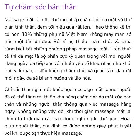
Tự chăm sóc bản thân
Massage mặt là một phương pháp chăm sóc da mặt và thư
giãn tinh thần, đem tới hiệu quả rất lớn. Theo thống kê thì
có hơn 80% những phụ nữ Việt Nam không may mắn sở
hữu một làn da đẹp. Bởi vì họ thiếu chăm chút và chưa
từng biết tới những phương pháp massage mặt. Trên thực
tế thì da mặt là bộ phận cực kỳ quan trọng với mỗi người.
Hàng ngày, da tiếp xúc với nhiều yếu tố khác nhau như khói
bụi, vi khuẩn,… Nếu không chăm chút và quan tâm da mặt
mỗi ngày, da sẽ bị ảnh hưởng và lão hóa.
Chỉ cần tham gia một khóa học massage mặt là mọi người
đã có thể tăng cải thiện khả năng chăm sóc da mặt của bản
thân và những người thân thông qua việc massage hàng
ngày. Không những vậy, đối khi thời gian massage mặt lại
chính là thời gian các bạn được nghỉ ngơi, thư giãn. Hoặc
giúp người thân, gia đình có được những giây phút tuyệt
vời khi được bạn thực hiện massage.