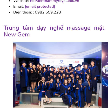
Website:
hocvienthammyroyal.edu.vn
Email:
[email protected]
Điện thoại: : 0982.659.228
Trung tâm dạy nghề massage mặt
New Gem