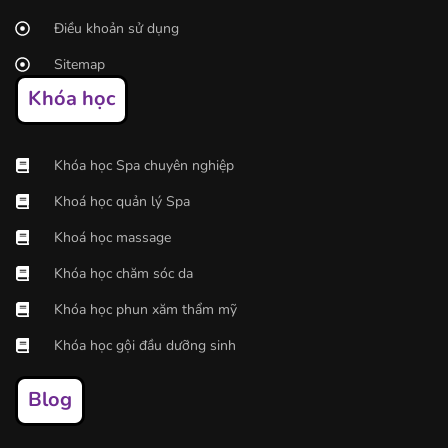
Điều khoản sử dụng
Sitemap
Khóa học
Khóa học Spa chuyên nghiệp
Khoá học quản lý Spa
Khoá học massage
Khóa học chăm sóc da
Khóa học phun xăm thẩm mỹ
Khóa học gội đầu dưỡng sinh
Blog