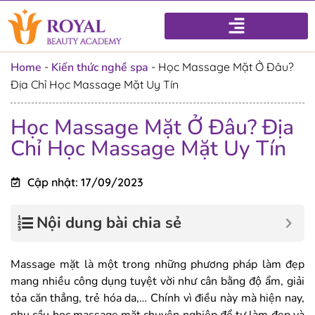
Home
-
Kiến thức nghề spa
-
Học Massage Mặt Ở Đâu?
Địa Chỉ Học Massage Mặt Uy Tín
Học Massage Mặt Ở Đâu? Địa
Chỉ Học Massage Mặt Uy Tín
Cập nhật: 17/09/2023
Nội dung bài chia sẻ
Massage mặt là một trong những phương pháp làm đẹp
mang nhiều công dụng tuyệt vời như cân bằng độ ẩm, giải
tỏa căn thẳng, trẻ hóa da,… Chính vì điều này mà hiện nay,