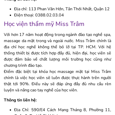
Địa chỉ: 113 Phan Văn Hớn, Tân Thới Nhất, Quận 12
Điện thoại: 0388.02.03.04
Học viện thẩm mỹ Miss Trâm
Với hơn 17 năm hoạt động trong ngành đào tạo nghề spa,
massage da mặt trong và ngoài nước. Miss Trâm chính là
địa chỉ học nghề không thể bỏ lỡ tại TP. HCM. Với hệ
thống thiết bị được tích hợp đầy đủ, hiện đại, học viên sẽ
được đảm bảo về chất lượng môi trường học cũng như
chương trình đào tạo.
Điểm đặc biệt tại khóa học massage mặt tại Miss Trâm
chính là việc học viên sẽ luôn được thực hành trên người
thật tới 90%. Điều này sẽ đáp ứng đầy đủ nhu cầu rèn
luyện và nâng cao tay nghề của học viên.
Thông tin liên hệ:
Địa Chỉ: 590/E4 Cách Mạng Tháng 8, Phường 11,