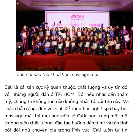
Cali nơi đào tạo khoá học massage mặt
Cali là cái tên cực kỳ quen thuộc, chất lượng và uy tín đối
với những người dân ở TP. HCM. Bởi nếu nhắc đến thẩm
mỹ, chúng ta không thể nào không nhắc tới cái tên này. Và
chắc chắn rằng, đến với Cali để theo học nghề spa hay học
massage mặt thì mọi học viên sẽ được học trong một môi
trường siêu chất lượng, đào tạo hướng dẫn tỉ mỉ và tận tình
bởi đội ngũ chuyên gia trong lĩnh vực. Cali luôn tự tin,