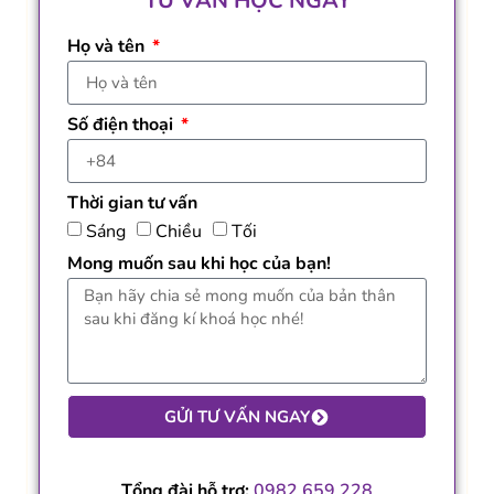
TƯ VẤN HỌC NGAY
Họ và tên
Số điện thoại
Thời gian tư vấn
Sáng
Chiều
Tối
Mong muốn sau khi học của bạn!
GỬI TƯ VẤN NGAY
Tổng đài hỗ trợ:
0982.659.228