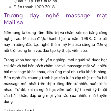
Quận 3, Tp. Hồ Chí Minh
Điện thoại: 1900 7018
Trường dạy nghề massage mặt
Mailisa
Nền tảng là trung tâm điều trị và chăm sóc da bằng công
nghệ cao, Mailisa được thành lập từ năm 1998. Cho tới
nay, Trường đào tạo nghề thẩm mỹ Mailisa cũng là đơn vị
nổi trội trong lĩnh vực đào tạo kỹ thuật viên spa.
Trong khóa học spa chuyên nghiệp, mọi người sẽ được học
chi tiết và bài bản cách chăm sóc và massage mặt với nhiều
bài massage khác nhau, đáp ứng mọi nhu cầu khách hàng.
Bên cạnh đó, chương trình học còn luôn cập nhật nhiều bài
massage mới nhất trên thị trường đến từ nhiều nước khác
nhau. Từ đó, khi ra nghề học viên luôn tự tin với kỹ thuật
của bản thân, đáp ứng mọi yêu cầu của nhiều nhà tuyển
dụng.