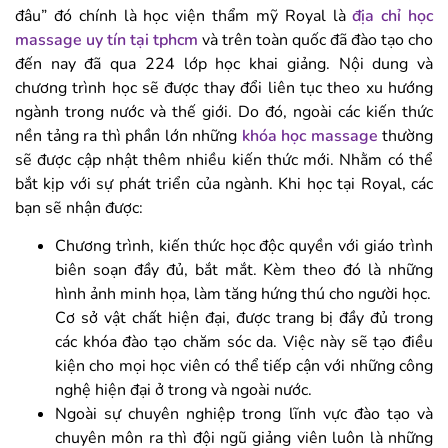
đâu” đó chính là học viện thẩm mỹ Royal là
địa chỉ học
massage uy tín tại tphcm
và trên toàn quốc đã đào tạo cho
đến nay đã qua 224 lớp học khai giảng. Nội dung và
chương trình học sẽ được thay đổi liên tục theo xu hướng
ngành trong nước và thế giới. Do đó, ngoài các kiến thức
nền tảng ra thì phần lớn những
khóa học massage
thường
sẽ được cập nhật thêm nhiều kiến thức mới. Nhằm có thể
bắt kịp với sự phát triển của ngành. Khi học tại Royal, các
bạn sẽ nhận được:
Chương trình, kiến thức học độc quyền với giáo trình
biên soạn đầy đủ, bắt mắt. Kèm theo đó là những
hình ảnh minh họa, làm tăng hứng thú cho người học.
Cơ sở vật chất hiện đại, được trang bị đầy đủ trong
các khóa đào tạo chăm sóc da. Việc này sẽ tạo điều
kiện cho mọi học viên có thể tiếp cận với những công
nghệ hiện đại ở trong và ngoài nước.
Ngoài sự chuyên nghiệp trong lĩnh vực đào tạo và
chuyên môn ra thì đội ngũ giảng viên luôn là những