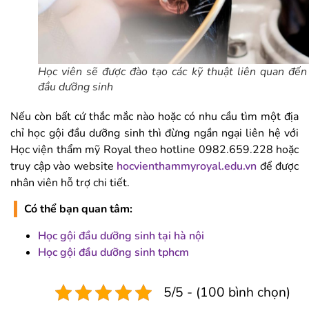
Học viên sẽ được đào tạo các kỹ thuật liên quan đến
đầu dưỡng sinh
Nếu còn bất cứ thắc mắc nào hoặc có nhu cầu tìm một địa
chỉ học gội đầu dưỡng sinh thì đừng ngần ngại liên hệ với
Học viện thẩm mỹ Royal theo hotline 0982.659.228 hoặc
truy cập vào website
hocvienthammyroyal.edu.vn
để được
nhân viên hỗ trợ chi tiết.
Có thể bạn quan tâm:
Học gội đầu dưỡng sinh tại hà nội
Học gội đầu dưỡng sinh tphcm
5/5 - (100 bình chọn)