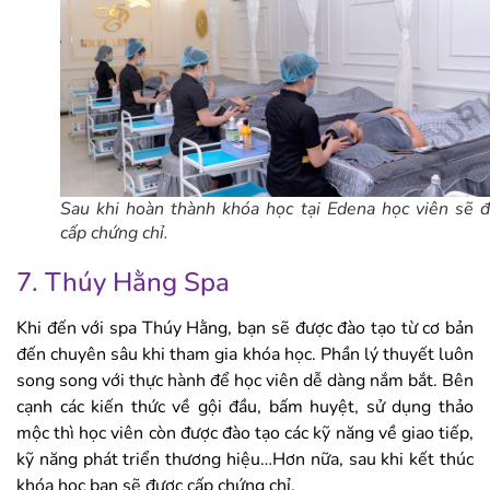
Sau khi hoàn thành khóa học tại Edena học viên sẽ 
cấp chứng chỉ.
7. Thúy Hằng Spa
Khi đến với spa Thúy Hằng, bạn sẽ được đào tạo từ cơ bản
đến chuyên sâu khi tham gia khóa học. Phần lý thuyết luôn
song song với thực hành để học viên dễ dàng nắm bắt. Bên
cạnh các kiến thức về gội đầu, bấm huyệt, sử dụng thảo
mộc thì học viên còn được đào tạo các kỹ năng về giao tiếp,
kỹ năng phát triển thương hiệu…Hơn nữa, sau khi kết thúc
khóa học bạn sẽ được cấp chứng chỉ.