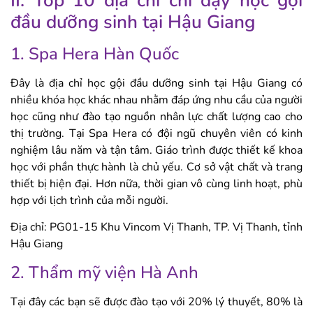
II. Top 10 địa chỉ chỉ dạy học gội
đầu dưỡng sinh tại Hậu Giang
1. Spa Hera Hàn Quốc
Đây là địa chỉ học gội đầu dưỡng sinh tại Hậu Giang có
nhiều khóa học khác nhau nhằm đáp ứng nhu cầu của người
học cũng như đào tạo nguồn nhân lực chất lượng cao cho
thị trường. Tại Spa Hera có đội ngũ chuyên viên có kinh
nghiệm lâu năm và tận tâm. Giáo trình được thiết kế khoa
học với phần thực hành là chủ yếu. Cơ sở vật chất và trang
thiết bị hiện đại. Hơn nữa, thời gian vô cùng linh hoạt, phù
hợp với lịch trình của mỗi người.
Địa chỉ: PG01-15 Khu Vincom Vị Thanh, TP. Vị Thanh, tỉnh
Hậu Giang
2. Thẩm mỹ viện Hà Anh
Tại đây các bạn sẽ được đào tạo với 20% lý thuyết, 80% là