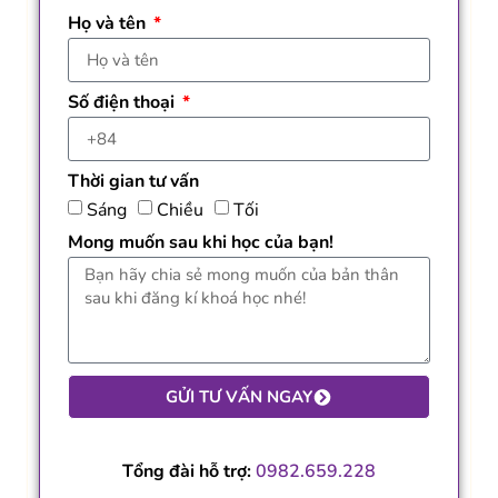
Họ và tên
Số điện thoại
Thời gian tư vấn
Sáng
Chiều
Tối
Mong muốn sau khi học của bạn!
GỬI TƯ VẤN NGAY
Tổng đài hỗ trợ:
0982.659.228