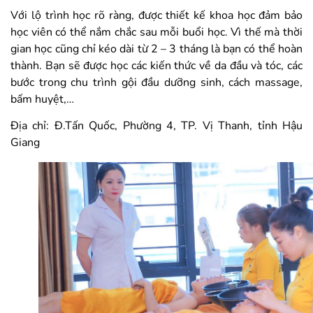
Với lộ trình học rõ ràng, được thiết kế khoa học đảm bảo
học viên có thể nắm chắc sau mỗi buổi học. Vì thế mà thời
gian học cũng chỉ kéo dài từ 2 – 3 tháng là bạn có thể hoàn
thành. Bạn sẽ được học các kiến thức về da đầu và tóc, các
bước trong chu trình gội đầu dưỡng sinh, cách massage,
bấm huyệt,…
Địa chỉ: Đ.Tấn Quốc, Phường 4, TP. Vị Thanh, tỉnh Hậu
Giang