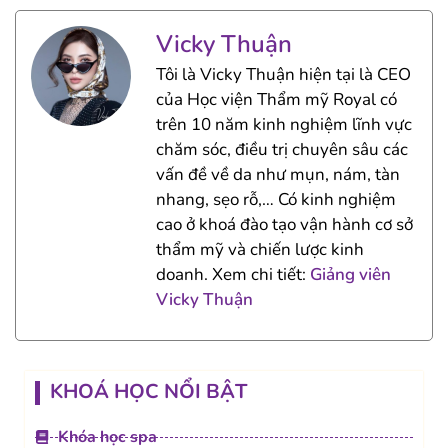
Vicky Thuận
Tôi là Vicky Thuận hiện tại là CEO
của Học viện Thẩm mỹ Royal có
trên 10 năm kinh nghiệm lĩnh vực
chăm sóc, điều trị chuyên sâu các
vấn đề về da như mụn, nám, tàn
nhang, sẹo rỗ,… Có kinh nghiệm
cao ở khoá đào tạo vận hành cơ sở
thẩm mỹ và chiến lược kinh
doanh. Xem chi tiết:
Giảng viên
Vicky Thuận
KHOÁ HỌC NỔI BẬT
Khóa học spa