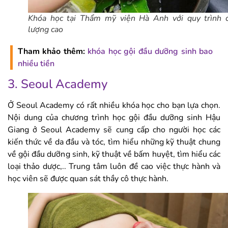
Khóa học tại Thẩm mỹ viện Hà Anh với quy trình 
lượng cao
Tham khảo thêm:
khóa học gội đầu dưỡng sinh bao
nhiều tiền
3. Seoul Academy
Ở Seoul Academy có rất nhiều khóa học cho bạn lựa chọn.
Nội dung của chương trình học gội đầu dưỡng sinh Hậu
Giang ở Seoul Academy sẽ cung cấp cho người học các
kiến thức về da đầu và tóc, tìm hiểu những kỹ thuật chung
về gội đầu dưỡng sinh, kỹ thuật về bấm huyệt, tìm hiểu các
loại thảo dược,.. Trung tâm luôn đề cao việc thực hành và
học viên sẽ được quan sát thầy cô thực hành.