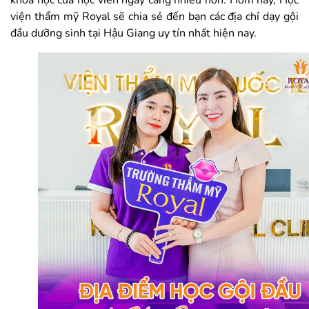
khóa học của học viên ngày càng nhiều hơn. Hôm nay, Học
viện thẩm mỹ Royal sẽ chia sẻ đến bạn các địa chỉ dạy gội
đầu dưỡng sinh tại Hậu Giang uy tín nhất hiện nay.