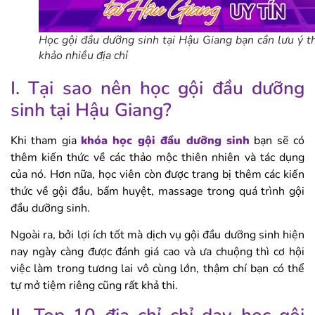
Học gội đầu dưỡng sinh tại Hậu Giang bạn cần lưu ý 
khảo nhiều địa chỉ
I. Tại sao nên học gội đầu dưỡng
sinh tại Hậu Giang?
Khi tham gia
khóa học gội đầu dưỡng sinh
bạn sẽ có
thêm kiến thức về các thảo mộc thiên nhiên và tác dụng
của nó. Hơn nữa, học viên còn được trang bị thêm các kiến
thức về gội đầu, bấm huyệt, massage trong quá trình gội
đầu dưỡng sinh.
Ngoài ra, bởi lợi ích tốt mà dịch vụ gội đầu dưỡng sinh hiện
nay ngày càng được đánh giá cao và ưa chuộng thì cơ hội
việc làm trong tương lai vô cùng lớn, thậm chí bạn có thể
tự mở tiệm riêng cũng rất khả thi.