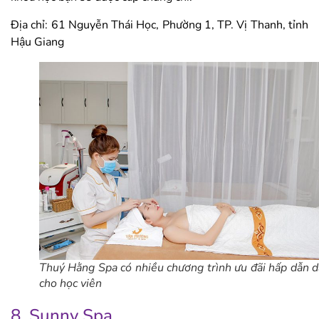
Địa chỉ: 61 Nguyễn Thái Học, Phường 1, TP. Vị Thanh, tỉnh
Hậu Giang
Thuý Hằng Spa có nhiều chương trình ưu đãi hấp dẫn 
cho học viên
8. Sunny Spa