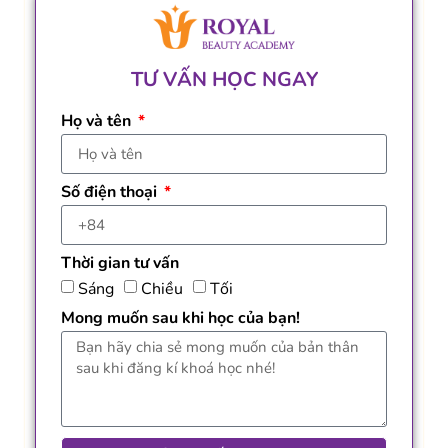
TƯ VẤN HỌC NGAY
Họ và tên
Số điện thoại
Thời gian tư vấn
Sáng
Chiều
Tối
Mong muốn sau khi học của bạn!