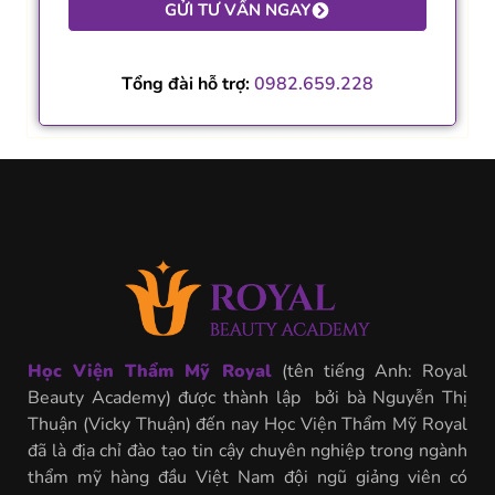
GỬI TƯ VẤN NGAY
Tổng đài hỗ trợ:
0982.659.228
Học Viện Thẩm Mỹ Royal
(tên tiếng Anh: Royal
Beauty Academy) được thành lập bởi bà Nguyễn Thị
Thuận (Vicky Thuận) đến nay Học Viện Thẩm Mỹ Royal
đã là địa chỉ đào tạo tin cậy chuyên nghiệp trong ngành
thẩm mỹ hàng đầu Việt Nam đội ngũ giảng viên có