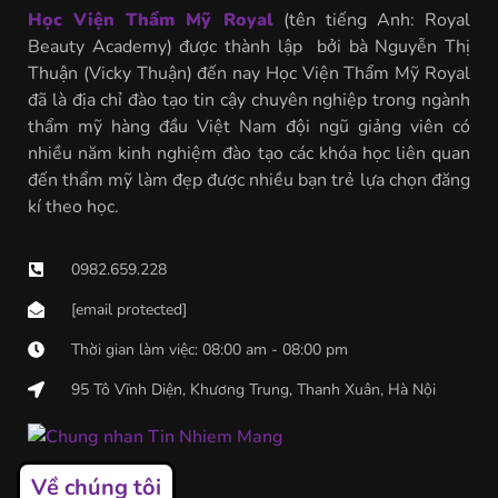
Học Viện Thẩm Mỹ Royal
(tên tiếng Anh: Royal
Beauty Academy) được thành lập bởi bà Nguyễn Thị
Thuận (Vicky Thuận) đến nay Học Viện Thẩm Mỹ Royal
đã là địa chỉ đào tạo tin cậy chuyên nghiệp trong ngành
thẩm mỹ hàng đầu Việt Nam đội ngũ giảng viên có
nhiều năm kinh nghiệm đào tạo các khóa học liên quan
đến thẩm mỹ làm đẹp được nhiều bạn trẻ lựa chọn đăng
kí theo học.
0982.659.228
[email protected]
Thời gian làm việc: 08:00 am - 08:00 pm
95 Tô Vĩnh Diện, Khương Trung, Thanh Xuân, Hà Nội
Về chúng tôi