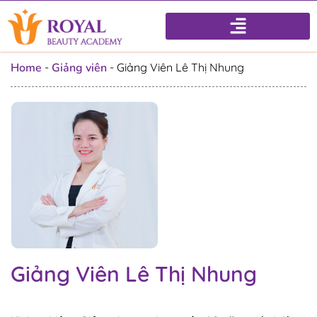
Home
-
Giảng viên
-
Giảng Viên Lê Thị Nhung
Giảng Viên Lê Thị Nhung