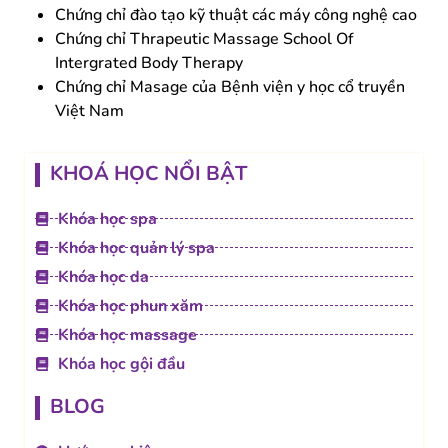
Chứng chỉ đào tạo kỹ thuật các máy công nghệ cao
Chứng chỉ Thrapeutic Massage School Of
Intergrated Body Therapy
Chứng chỉ Masage của Bệnh viện y học cổ truyền
Việt Nam
KHOÁ HỌC NỔI BẬT
Khóa học spa
Khóa học quản lý spa
Khóa học da
Khóa học phun xăm
Khóa học massage
Khóa học gội đầu
BLOG