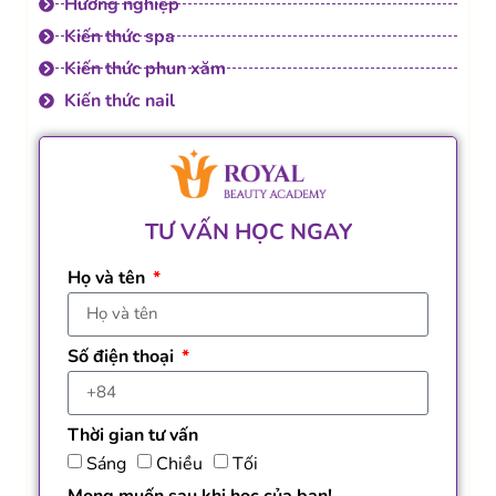
Hướng nghiệp
Kiến thức spa
Kiến thức phun xăm
Kiến thức nail
TƯ VẤN HỌC NGAY
Họ và tên
Số điện thoại
Thời gian tư vấn
Sáng
Chiều
Tối
Mong muốn sau khi học của bạn!