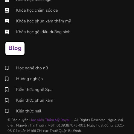
Khóa học chăm sóc da
Khóa học phun xăm thẩm mỹ
Khóa học gội đầu dưỡng sinh
Blog
Học nghề cho nữ
Hướng nghiệp
Kiến thức nghề Spa
Kiến thức phun xăm
Kiến thức nail
© Bản quyền
Học Viện Thẩm Mỹ Royal
– All Rights Reserved. Người đại
diện: Nguyễn Thị Thuận. MST: 0109387073-001. Ngày hoạt động: 2021-
05-04 quản lý bời Chi cục Thuế Quận Ba Đình.