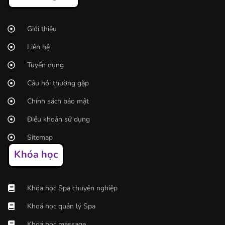
Giới thiệu
Liên hệ
Tuyển dụng
Câu hỏi thường gặp
Chính sách bảo mật
Điều khoản sử dụng
Sitemap
Khóa học
Khóa học Spa chuyên nghiệp
Khoá học quản lý Spa
Khoá học massage