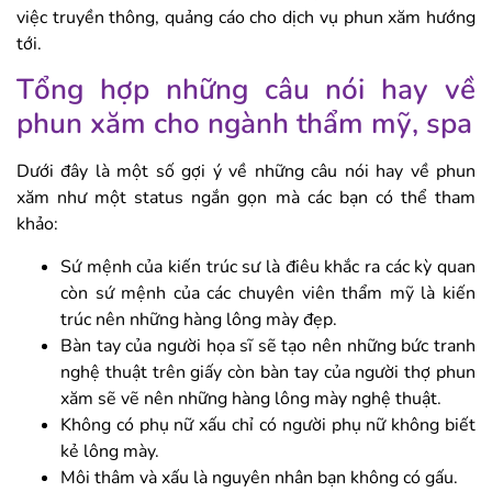
việc truyền thông, quảng cáo cho dịch vụ phun xăm hướng
tới.
Tổng hợp những câu nói hay về
phun xăm cho ngành thẩm mỹ, spa
Dưới đây là một số gợi ý về những câu nói hay về phun
xăm như một status ngắn gọn mà các bạn có thể tham
khảo:
Sứ mệnh của kiến trúc sư là điêu khắc ra các kỳ quan
còn sứ mệnh của các chuyên viên thẩm mỹ là kiến
trúc nên những hàng lông mày đẹp.
Bàn tay của người họa sĩ sẽ tạo nên những bức tranh
nghệ thuật trên giấy còn bàn tay của người thợ phun
xăm sẽ vẽ nên những hàng lông mày nghệ thuật.
Không có phụ nữ xấu chỉ có người phụ nữ không biết
kẻ lông mày.
Môi thâm và xấu là nguyên nhân bạn không có gấu.