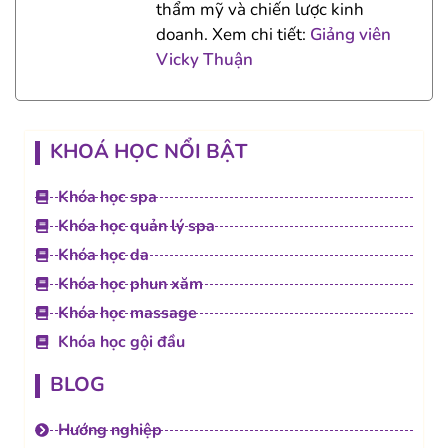
thẩm mỹ và chiến lược kinh
doanh. Xem chi tiết:
Giảng viên
Vicky Thuận
KHOÁ HỌC NỔI BẬT
Khóa học spa
Khóa học quản lý spa
Khóa học da
Khóa học phun xăm
Khóa học massage
Khóa học gội đầu
BLOG
Hướng nghiệp