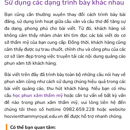
Sử dụng các dạng trình bày khác nhau
Bạn cũng cần thường xuyên thay đổi cách trình bày bài
đăng, sử dụng linh hoạt giữa câu văn và câu thơ để tăng sự
đa dạng, phong phú cho bài viết. Từ đó, khách hàng sẽ
không cảm thấy nhàm chán khi tìm đọc các bài viết do cơ
sở thẩm mỹ của bạn cung cấp. Đồng thời, khách hàng cũng
cảm thấy được sự trau chuốt, chỉnh chu và công phu của các
cơ sở làm đẹp trong việc truyền tải các nội dung quảng cáo
phun xăm tới khách hàng.
Bài viết trên đây đã trình bày toàn bộ những câu nói hay về
phun xăm cũng như cách sử dụng chúng hiệu quả trong các
bài viết quảng cáo, thu hút khách hàng. Nếu bạn có nhu
cầu
học phun xăm thẩm mỹ
hoặc cần tư vấn về bất kỳ vấn
đề nào trong phun xăm thẩm mỹ, vui lòng liên hệ đến
chúng tôi theo số hotline 0982.659.228 hoặc website
hocvienthammyroyal.edu.vn để được hỗ trợ nhanh chóng.
Có thể bạn quan tâm: