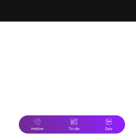
Hotline
Tư vấn
Zalo