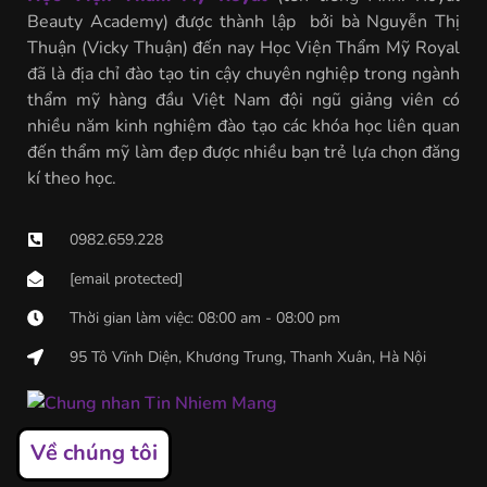
Beauty Academy) được thành lập bởi bà Nguyễn Thị
Thuận (Vicky Thuận) đến nay Học Viện Thẩm Mỹ Royal
đã là địa chỉ đào tạo tin cậy chuyên nghiệp trong ngành
thẩm mỹ hàng đầu Việt Nam đội ngũ giảng viên có
nhiều năm kinh nghiệm đào tạo các khóa học liên quan
đến thẩm mỹ làm đẹp được nhiều bạn trẻ lựa chọn đăng
kí theo học.
0982.659.228
[email protected]
Thời gian làm việc: 08:00 am - 08:00 pm
95 Tô Vĩnh Diện, Khương Trung, Thanh Xuân, Hà Nội
Về chúng tôi