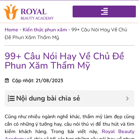
Home
-
Kiến thức phun xăm
-
99+ Câu Nói Hay Về Chủ
Đề Phun Xăm Thẩm Mỹ
99+ Câu Nói Hay Về Chủ Đề
Phun Xăm Thẩm Mỹ
Cập nhật: 21/08/2023
Nội dung bài chia sẻ
Cũng như nhiều ngành nghề khác, thẩm mỹ làm đẹp cũng
cần có những ý tưởng hay, câu nói thú vị để thu hút và tìm
kiếm khách hàng. Trong bài viết này,
Royal Beauty