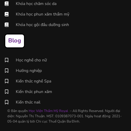
Khóa học chăm sóc da
Khóa học phun xăm thẩm mỹ
Khóa học gội đầu dưỡng sinh
Blog
Học nghề cho nữ
Hướng nghiệp
Kiến thức nghề Spa
Kiến thức phun xăm
Kiến thức nail
© Bản quyền
Học Viện Thẩm Mỹ Royal
– All Rights Reserved. Người đại
diện: Nguyễn Thị Thuận. MST: 0109387073-001. Ngày hoạt động: 2021-
05-04 quản lý bời Chi cục Thuế Quận Ba Đình.