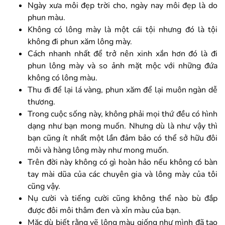
Ngày xưa môi đẹp trời cho, ngày nay môi đẹp là do
phun màu.
Không có lông mày là một cái tội nhưng đó là tội
không đi phun xăm lông mày.
Cách nhanh nhất để trở nên xinh xắn hơn đó là đi
phun lông mày và so ảnh mặt mộc với những đứa
không có lông màu.
Thu đi để lại lá vàng, phun xăm để lại muôn ngàn dễ
thương.
Trong cuộc sống này, không phải mọi thứ đều có hình
dạng như bạn mong muốn. Nhưng dù là như vậy thì
bạn cũng ít nhất một lần đảm bảo có thể sở hữu đôi
môi và hàng lông mày như mong muốn.
Trên đời này không có gì hoàn hảo nếu không có bàn
tay mài dũa của các chuyên gia và lông mày của tôi
cũng vậy.
Nụ cười và tiếng cười cũng không thể nào bù đắp
được đôi môi thâm đen và xỉn màu của bạn.
Mặc dù biết rằng vẽ lông màu giống như mình đã tạo