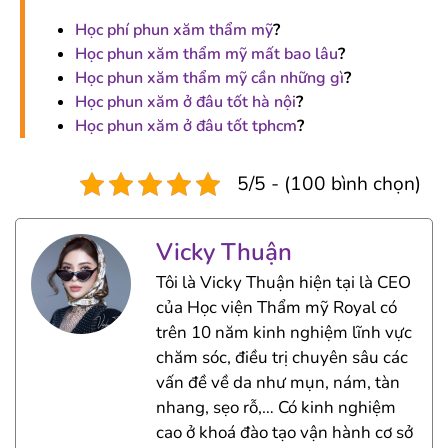
Học phí phun xăm thẩm mỹ
?
Học phun xăm thẩm mỹ mất bao lâu
?
Học phun xăm thẩm mỹ cần những gì
?
Học phun xăm ở đâu tốt hà nội
?
Học phun xăm ở đâu tốt tphcm
?
5/5 - (100 bình chọn)
Vicky Thuận
Tôi là Vicky Thuận hiện tại là CEO
của Học viện Thẩm mỹ Royal có
trên 10 năm kinh nghiệm lĩnh vực
chăm sóc, điều trị chuyên sâu các
vấn đề về da như mụn, nám, tàn
nhang, sẹo rỗ,… Có kinh nghiệm
cao ở khoá đào tạo vận hành cơ sở