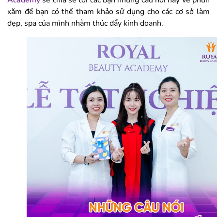
Academy
sẽ chia sẻ tới các bạn những câu nói hay về phun
xăm để bạn có thể tham khảo sử dụng cho các cơ sở làm
đẹp, spa của mình nhằm thúc đẩy kinh doanh.